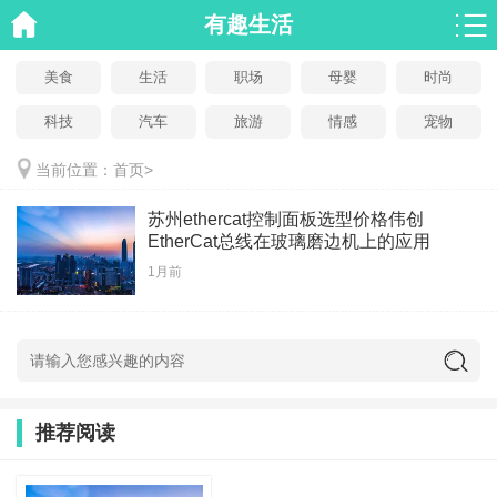
有趣生活
美食
生活
职场
母婴
时尚
科技
汽车
旅游
情感
宠物
当前位置：
首页
>
苏州ethercat控制面板选型价格伟创
EtherCat总线在玻璃磨边机上的应用
1月前
推荐阅读