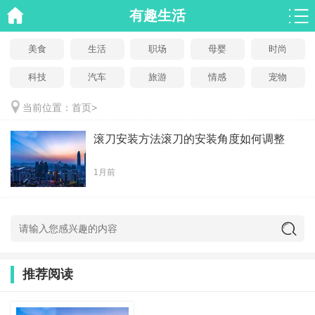
有趣生活
美食
生活
职场
母婴
时尚
科技
汽车
旅游
情感
宠物
当前位置：
首页
>
滚刀安装方法滚刀的安装角度如何调整
1月前
推荐阅读