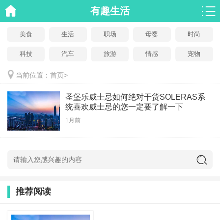
有趣生活
美食
生活
职场
母婴
时尚
科技
汽车
旅游
情感
宠物
当前位置：
首页
>
圣堡乐威士忌如何绝对干货SOLERAS系
统喜欢威士忌的您一定要了解一下
1月前
推荐阅读