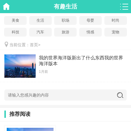
有趣生活
美食
生活
职场
母婴
时尚
科技
汽车
旅游
情感
宠物
当前位置：
首页
>
我的世界海洋版新出了什么东西我的世界
海洋版本
1月前
推荐阅读