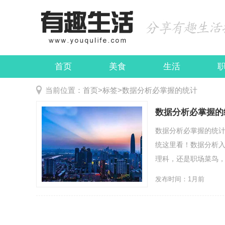
首页
美食
生活
娱乐
民俗
当前位置：
首页
>
标签
>
数据分析必掌握的统计
数据分析必掌握的
数据分析必掌握的统
统这里看！数据分析入
理科，还是职场菜鸟，听我
发布时间：1月前