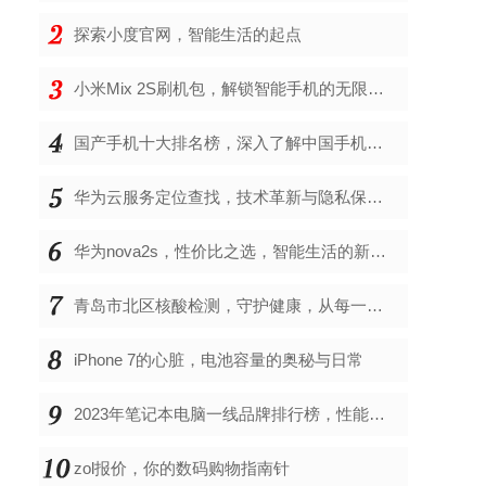
探索小度官网，智能生活的起点
小米Mix 2S刷机包，解锁智能手机的无限可能
国产手机十大排名榜，深入了解中国手机市场的佼佼者
华为云服务定位查找，技术革新与隐私保护的双重奏
华为nova2s，性价比之选，智能生活的新伙伴
青岛市北区核酸检测，守护健康，从每一次检测开始
iPhone 7的心脏，电池容量的奥秘与日常
2023年笔记本电脑一线品牌排行榜，性能、创新与用户满意度的综合考量
zol报价，你的数码购物指南针