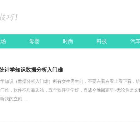
职场
母婴
时尚
科技
汽
统计学知识数据分析入门难
计学知识（数据分析入门难）所有女生男生们，不要左看右看上看下看，
门难，软件不对靠边站，五个软件学学好，肖战今晚回家早~无论你是文
的立刻.....