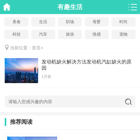
有趣生活
美食
生活
职场
母婴
时尚
科技
汽车
旅游
情感
宠物
当前位置：
首页
>
发动机缺火解决方法发动机汽缸缺火的原
因
1月前
推荐阅读