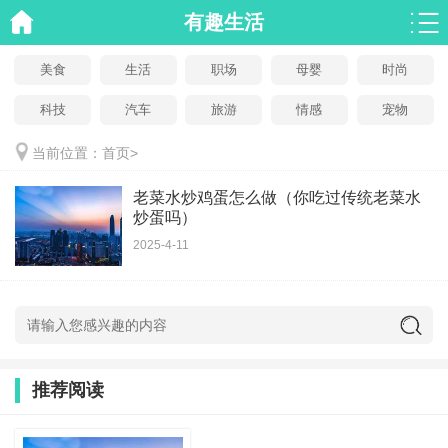
有趣生活
美食
生活
职场
母婴
时尚
科技
汽车
旅游
情感
宠物
当前位置：
首页
>
老菜水炒鸡蛋怎么做（你吃过传统老菜水
炒蛋吗）
2025-4-11
推荐阅读