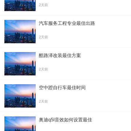
2天前
汽车服务工程专业最佳出路
2天前
酷路泽改装最佳方案
2天前
空中蹬自行车最佳时间
2天前
奥迪q5l音效如何设置最佳