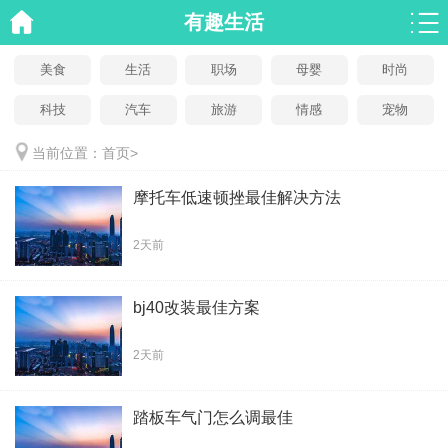
有趣生活
美食
生活
职场
母婴
时尚
科技
汽车
旅游
情感
宠物
当前位置：
首页
>
摩托车低速顿挫最佳解决方法
2天前
bj40改装最佳方案
2天前
踏板车气门怎么调最佳