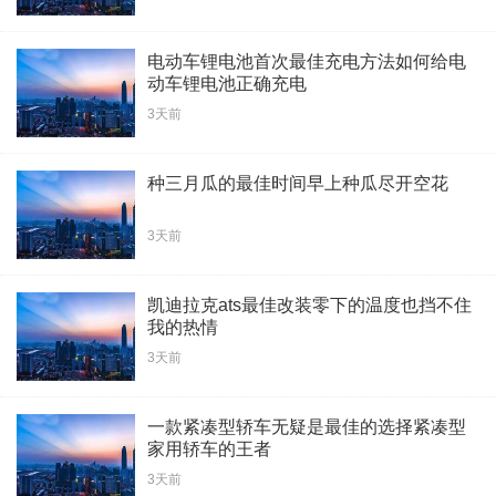
电动车锂电池首次最佳充电方法如何给电
动车锂电池正确充电
3天前
种三月瓜的最佳时间早上种瓜尽开空花
3天前
凯迪拉克ats最佳改装零下的温度也挡不住
我的热情
3天前
一款紧凑型轿车无疑是最佳的选择紧凑型
家用轿车的王者
3天前