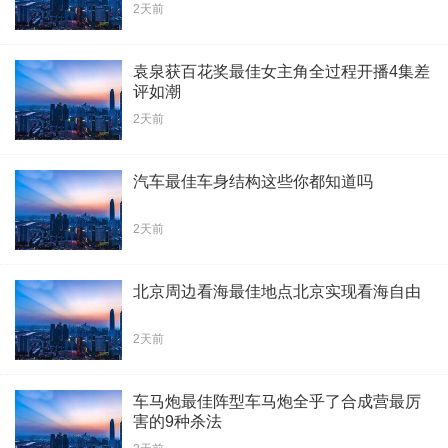
2天前
袁泉获百花奖最佳女主角全过程开播4集差
评如潮
2天前
汽车最佳车身结构这些你都知道吗
2天前
北京周边看海最佳地点北京实现看海自由
2天前
车马炮最佳阵型车马炮全乎了合成营最厉
害的9种杀法