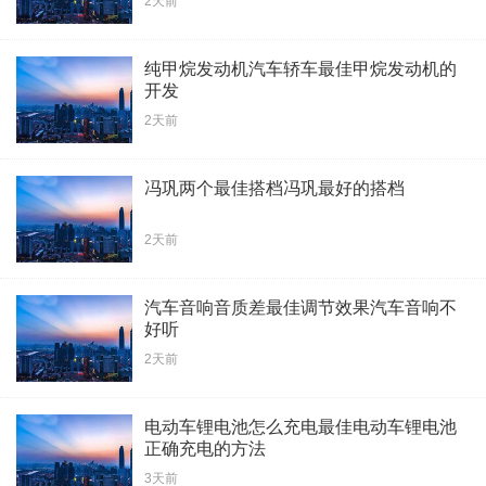
2天前
纯甲烷发动机汽车轿车最佳甲烷发动机的
开发
2天前
冯巩两个最佳搭档冯巩最好的搭档
2天前
汽车音响音质差最佳调节效果汽车音响不
好听
2天前
电动车锂电池怎么充电最佳电动车锂电池
正确充电的方法
3天前