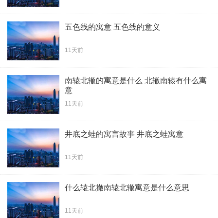
五色线的寓意 五色线的意义
11天前
南辕北辙的寓意是什么 北辙南辕有什么寓
意
11天前
井底之蛙的寓言故事 井底之蛙寓意
11天前
什么辕北撤南辕北辙寓意是什么意思
11天前