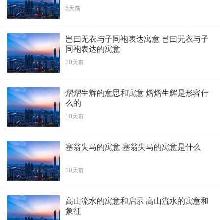
5天前
岂曰无衣与子同袍表达寓意 岂曰无衣与子
同袍表达的寓意
10天前
熠熠生辉的意思和寓意 熠熠生辉是形容什
么的
10天前
塞翁失马的寓意 塞翁失马的寓意是什么
10天前
高山流水的寓意和启示 高山流水的寓意和
象征