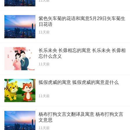
11天前
紫色矢车菊的花语和寓意5月29日矢车菊生
日花语
11天前
长乐未央 长毋相忘的寓意 长乐未央 长毋相
忘什么含义
11天前
狐假虎威的寓意 狐假虎威的寓意是什么
11天前
杨布打狗文言文翻译及寓意 杨布打狗文言
文意思
11天前