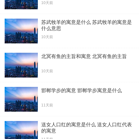
10天前
苏武牧羊的寓意是什么 苏武牧羊的寓意是
什么意思
10天前
北冥有鱼的主旨和寓意 北冥有鱼的主旨
10天前
邯郸学步的寓意 邯郸学步寓意是什么
11天前
送女人口红的寓意是什么 送女人口红代表
的寓意