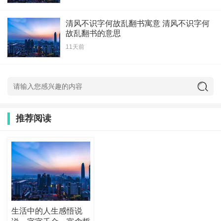
清风不识字何故乱翻书寓意 清风不识字何
故乱翻书的意思
11天前
推荐阅读
生活中的人生感悟说