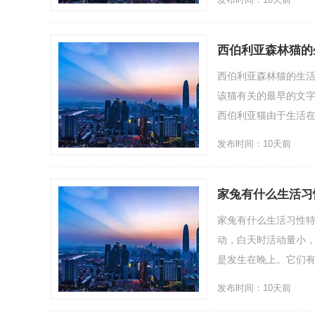
西伯利亚森林猫的
西伯利亚森林猫的生
该猫有关的最早的文字
西伯利亚猫由于生活在
发布时间：10天前
家兔有什么生活习
家兔有什么生活习性
动，白天时活动量小
是发生在晚上。它们有
发布时间：10天前