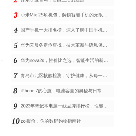
小米Mix 2S刷机包，解锁智能手机的无限可能
、
亚
国产手机十大排名榜，深入了解中国手机市场的佼佼者
华为云服务定位查找，技术革新与隐私保护的双重奏
华为nova2s，性价比之选，智能生活的新伙伴
青岛市北区核酸检测，守护健康，从每一次检测开始
从
iPhone 7的心脏，电池容量的奥秘与日常
态
2023年笔记本电脑一线品牌排行榜，性能、创新与用户满意度的综合考量
zol报价，你的数码购物指南针