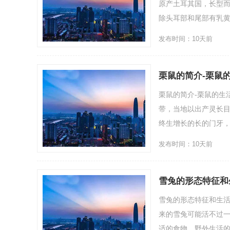
原产土耳其国，长型
除头耳部和尾部有乳黄
发布时间：10天前
栗鼠的简介-栗鼠
栗鼠的简介-栗鼠的生
带，当地以出产灵长目指
终生增长的长的门牙，和
发布时间：10天前
雪兔的形态特征和
雪兔的形态特征和生
来的雪兔可能活不过
适的食物，野外生活的