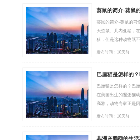
葵鼠的简介-葵鼠
葵鼠的简介-葵鼠的习性
天竺鼠、几内亚猪，
猪，但是这种动物既不
发布时间：10天前
巴厘猫是怎样的？
巴厘猫是怎样的？巴
在美国出生的暹逻猫
高雅，动物专家正是因
发布时间：10天前
非洲灰鹦鹉的生活