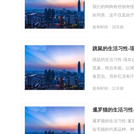
我们的狗狗有些很奇
欢同类，这不仅是由于
发布时间：10天前
跳鼠的生活习性-
跳鼠的生活习性-现在
筑巢，然后冬眠。以
食昆虫。另外它没有汗
发布时间：11天前
暹罗猫的生活习性
暹罗猫的生活习性-暹
短毛猫的代表品种。种