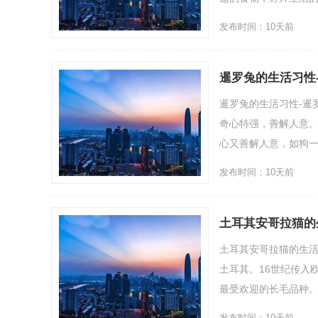
发布时间：10天前
暹罗兔的生活习性
暹罗兔的生活习性-暹
奇心特强，善解人意
心又善解人意，如狗一
发布时间：10天前
土耳其安哥拉猫的
土耳其安哥拉猫的生
土耳其。16世纪传入
最受欢迎的长毛品种。
发布时间：10天前