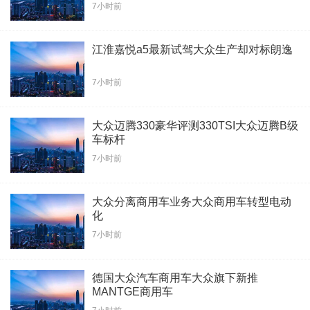
7小时前
江淮嘉悦a5最新试驾大众生产却对标朗逸
7小时前
大众迈腾330豪华评测330TSI大众迈腾B级
车标杆
7小时前
大众分离商用车业务大众商用车转型电动
化
7小时前
德国大众汽车商用车大众旗下新推
MANTGE商用车