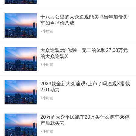
十八万公里的大众途观能买吗当年加价买
车如今掉价八成
7小时前
大众途观x给你独一无二的体验27.08万元
的大众途观X
7小时前
2023款全新大众途观x上市了吗途观X搭载
2.0T动力
7小时前
20万的大众平民跑车20万买什么跑车86停
产后就买它
7小时前