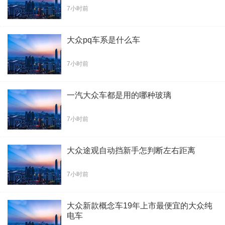
7小时前
大众pq车系是什么车
7小时前
一汽大众车都是用的哪种玻璃
7小时前
大众途观自动挡新手怎判断左右距离
7小时前
大众新款概念车19年上市最便宜的大众纯
电车