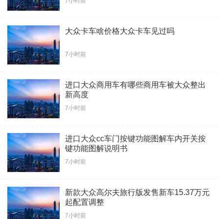
7小时前
大众卡车啥价格大众卡车见过吗
7小时前
进口大众商用车有哪些商用车被大众整出
新高度
7小时前
进口大众cc车门按键功能图解车内开关按
键功能图解说明书
7小时前
新款大众高尔夫旅行版发售新车15.37万元
起配置调整
7小时前