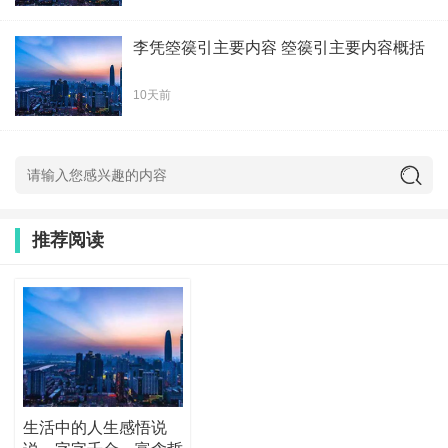
李凭箜篌引主要内容 箜篌引主要内容概括
10天前
推荐阅读
生活中的人生感悟说