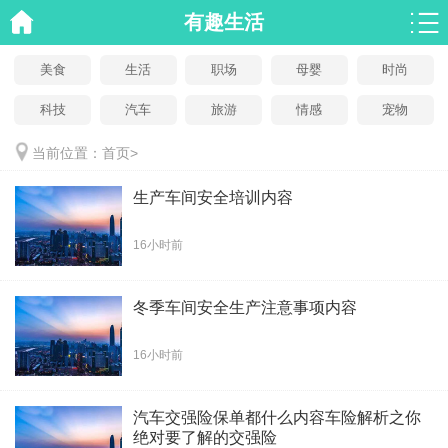
有趣生活
美食
生活
职场
母婴
时尚
科技
汽车
旅游
情感
宠物
当前位置：
首页
>
生产车间安全培训内容
16小时前
冬季车间安全生产注意事项内容
16小时前
汽车交强险保单都什么内容车险解析之你
绝对要了解的交强险