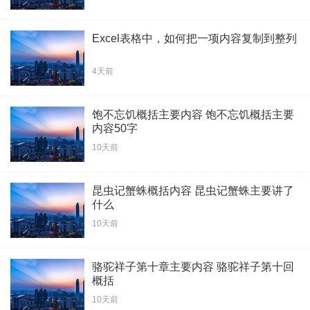
Excel表格中，如何把一项内容复制到整列
4天前
饱不忘饥概括主要内容 饱不忘饥概括主要
内容50字
10天前
昆虫记蟹蛛概括内容 昆虫记蟹蛛主要讲了
什么
10天前
骆驼祥子第十章主要内容 骆驼祥子第十回
概括
10天前