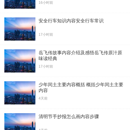
16小时前
安全行车知识内容安全行车常识
17小时前
岳飞传故事内容介绍及感悟岳飞传原汁原
味读经典
17小时前
少年闰土主要内容概括 概括少年闰土主要
内容
4天前
清明节手抄报怎么画内容步骤