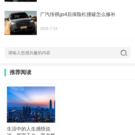
广汽传祺gs4后保险杠撞破怎么修补
2025-7-13
推荐阅读
生活中的人生感悟说