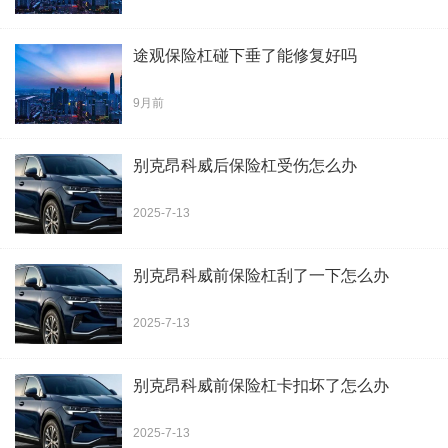
途观保险杠碰下垂了能修复好吗
9月前
别克昂科威后保险杠受伤怎么办
2025-7-13
别克昂科威前保险杠刮了一下怎么办
2025-7-13
别克昂科威前保险杠卡扣坏了怎么办
2025-7-13