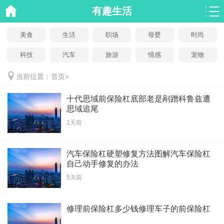
有趣生活
美食
生活
职场
母婴
时尚
科技
汽车
旅游
情感
宠物
当前位置：
首页
>
十代思域前保险杠底部老是剐蹭科鲁兹遭
思域追尾
1天前
汽车保险杠硬塑修复方法图解汽车保险杠
自己动手修复的办法
5天前
修理前保险杠多少钱修理车子的前保险杠