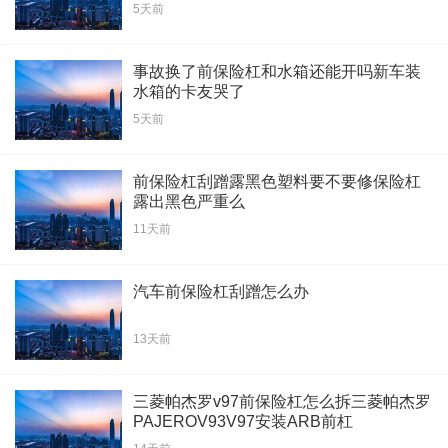
5天前
事故换了前保险杠和水箱还能开吗新车装
水箱的卡友哭了
5天前
前保险杠刮蹭露黑色塑料要不要修保险杠
露出黑色严重么
11天前
汽车前保险杠刮蹭怎么办
13天前
三菱帕杰罗v97前保险杠怎么拆三菱帕杰罗
PAJEROV93V97安装ARB前杠