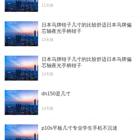
11天前
日本马牌钳子几寸的比较舒适日本马牌偏
芯轴夜光手柄钳子
13天前
日本马牌钳子几寸的比较舒适日本马牌偏
芯轴夜光手柄钳子
13天前
dn150是几寸
13天前
p10s平板几寸专业学生手机不沉迷