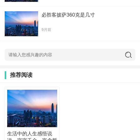
必胜客披萨360克是几寸
9月前
推荐阅读
生活中的人生感悟说