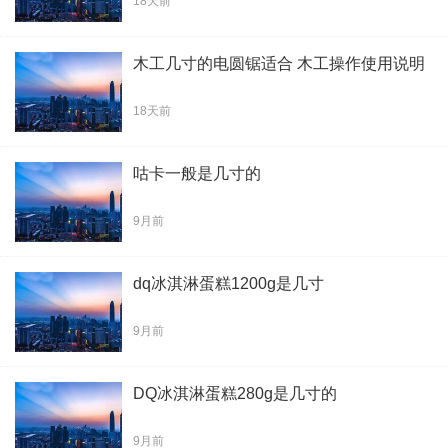
18天前
木工几寸的电圆锯适合 木工操作使用说明
18天前
咕卡一般是几寸的
9月前
dq冰淇淋蛋糕1200g是几寸
9月前
DQ冰淇淋蛋糕280g是几寸的
9月前