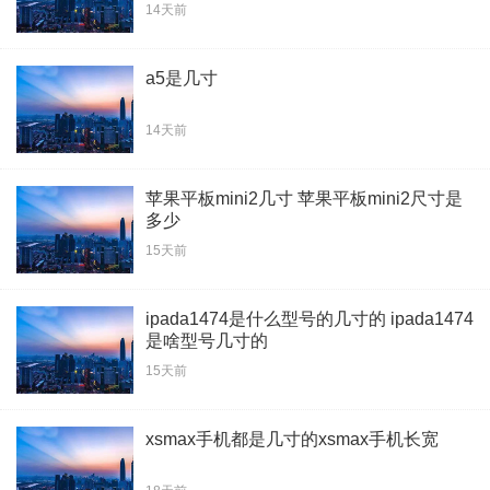
14天前
a5是几寸
14天前
苹果平板mini2几寸 苹果平板mini2尺寸是
多少
15天前
ipada1474是什么型号的几寸的 ipada1474
是啥型号几寸的
15天前
xsmax手机都是几寸的xsmax手机长宽