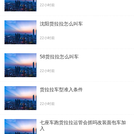
22小时前
沈阳货拉拉怎么叫车
22小时前
58货拉拉怎么叫车
22小时前
货拉拉车型准入条件
22小时前
七座车跑货拉拉运管会抓吗改装面包车加
入