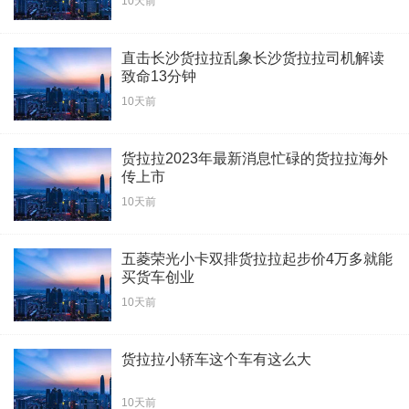
10天前
直击长沙货拉拉乱象长沙货拉拉司机解读
致命13分钟
10天前
货拉拉2023年最新消息忙碌的货拉拉海外
传上市
10天前
五菱荣光小卡双排货拉拉起步价4万多就能
买货车创业
10天前
货拉拉小轿车这个车有这么大
10天前