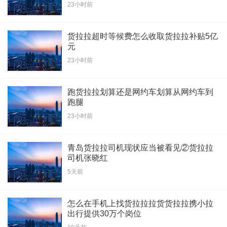
23小时前
货拉拉超时等候费怎么收取货拉拉补贴5亿
元
23小时前
跑货拉拉划算还是网约车划算从网约车到
跑腿
23小时前
青岛货拉拉司机现状应当被看见②货拉拉
司机张晓红
5天前
怎么在手机上找货拉拉拉货货拉拉携小拉
出行提供30万个岗位