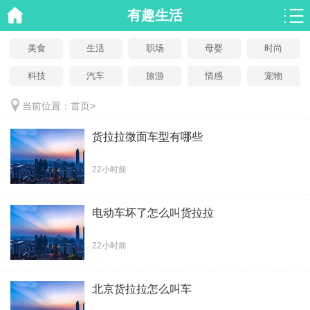
有趣生活
美食
生活
职场
母婴
时尚
科技
汽车
旅游
情感
宠物
当前位置：
首页
>
货拉拉微面车型有哪些
22小时前
电动车坏了怎么叫货拉拉
22小时前
北京货拉拉怎么叫车