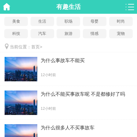
有趣生活
美食
生活
职场
母婴
时尚
科技
汽车
旅游
情感
宠物
当前位置：
首页
>
为什么事故车不能买
12小时前
为什么不能买事故车呢 不是都修好了吗
12小时前
为什么很多人不买事故车