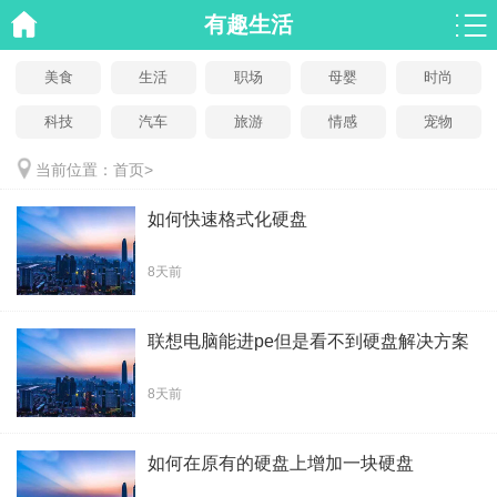
有趣生活
美食
生活
职场
母婴
时尚
科技
汽车
旅游
情感
宠物
当前位置：
首页
>
如何快速格式化硬盘
8天前
联想电脑能进pe但是看不到硬盘解决方案
8天前
如何在原有的硬盘上增加一块硬盘