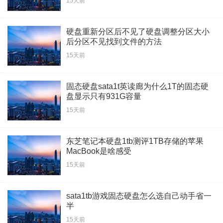
15天前
硬盘重新分区后不见了硬盘调整分区大小
后分区不见找到文件的方法
15天前
固态硬盘sata1t英读廊为什么1T的固态硬
盘显示只有931G容量
15天前
东芝笔记本硬盘1tb测评1TB存储的苹果
MacBook是啥感受
15天前
sata1tb游戏固态硬盘怎么选自己动手省一
半
15天前