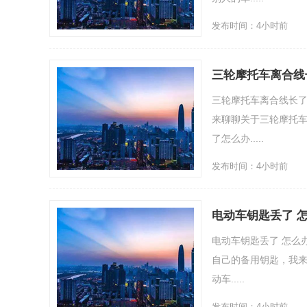
发布时间：4小时前
三轮摩托车离合线
三轮摩托车离合线长了
来聊聊关于三轮摩托车
了怎么办.....
发布时间：4小时前
电动车钥匙丢了 
电动车钥匙丢了 怎么
自己的备用钥匙，我来
动车.....
发布时间：4小时前