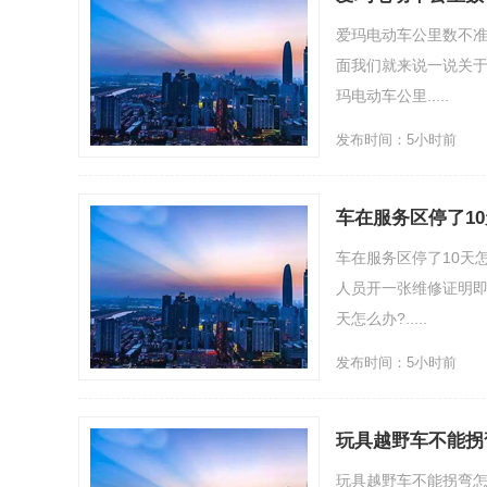
爱玛电动车公里数不
面我们就来说一说关于
玛电动车公里.....
发布时间：5小时前
车在服务区停了1
车在服务区停了10天
人员开一张维修证明即
天怎么办?.....
发布时间：5小时前
玩具越野车不能拐
玩具越野车不能拐弯