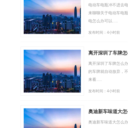
电动车电瓶冲不进去
来聊聊关于电动车电瓶
电怎么办可以.....
发布时间：4小时前
离开深圳了车牌怎
离开深圳了车牌怎么办
的车牌就自动放弃，不
来看.....
发布时间：4小时前
奥迪新车味道大怎
奥迪新车味道大怎么办