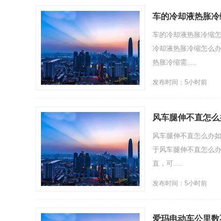
车的冷却液热胀冷
车的冷却液热胀冷缩
冷却液热胀冷缩怎么办
热胀冷缩需.....
发布时间：5小时前
风车腿伸不直怎么
风车腿伸不直怎么办
于风车腿伸不直怎么办
直，可.....
发布时间：5小时前
爱玛电动车公里数