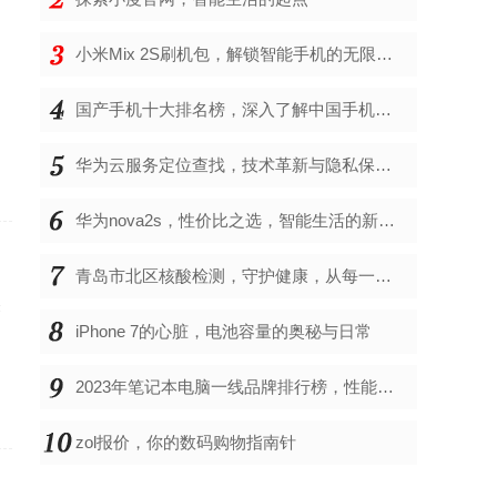
小米Mix 2S刷机包，解锁智能手机的无限可能
的
国产手机十大排名榜，深入了解中国手机市场的佼佼者
华为云服务定位查找，技术革新与隐私保护的双重奏
华为nova2s，性价比之选，智能生活的新伙伴
青岛市北区核酸检测，守护健康，从每一次检测开始
关
iPhone 7的心脏，电池容量的奥秘与日常
2023年笔记本电脑一线品牌排行榜，性能、创新与用户满意度的综合考量
zol报价，你的数码购物指南针