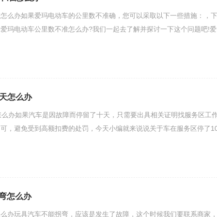
准怎么办如果爱玛电动车的公里数不准确，您可以采取以下一些措施：，
爱玛电动车公里数不准怎么办?我们一起去了解并探讨一下这个问题吧!爱
0天怎么办
怎么办如果汽车是因故障而停留了十天，只需要出具相关证明找服务区工
可，避免受到高额扣费的处罚，今天小编就来说说关于车在服务区停了1
弯怎么办
怎么办玩具汽车不能拐弯，应该是发生了故障，这个时候我们要联系商家