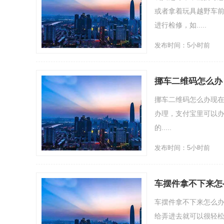
或者拿着玩具越野车
进行检修，如.....
发布时间：5小时前
挪车二维码怎么办
挪车二维码怎么办现
办理，支付宝里可以办
的.....
发布时间：5小时前
车摆件拿不下来怎
车摆件拿不下来怎么
给弄进去就可以很轻