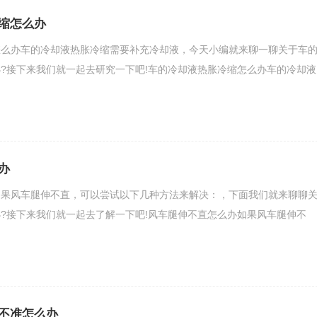
缩怎么办
怎么办车的冷却液热胀冷缩需要补充冷却液，今天小编就来聊一聊关于车
?接下来我们就一起去研究一下吧!车的冷却液热胀冷缩怎么办车的冷却液
办
如果风车腿伸不直，可以尝试以下几种方法来解决：，下面我们就来聊聊
?接下来我们就一起去了解一下吧!风车腿伸不直怎么办如果风车腿伸不
不准怎么办