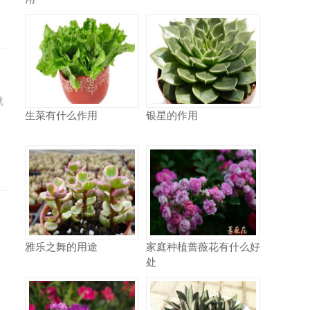
就
生菜有什么作用
银星的作用
雅乐之舞的用途
家庭种植蔷薇花有什么好
处