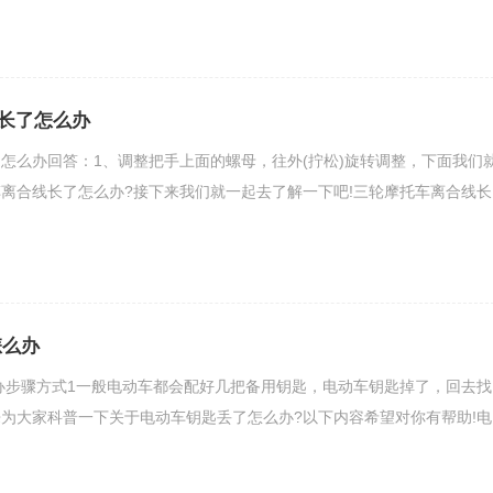
长了怎么办
怎么办回答：1、调整把手上面的螺母，往外(拧松)旋转调整，下面我们
离合线长了怎么办?接下来我们就一起去了解一下吧!三轮摩托车离合线长
怎么办
办步骤方式1一般电动车都会配好几把备用钥匙，电动车钥匙掉了，回去找
为大家科普一下关于电动车钥匙丢了怎么办?以下内容希望对你有帮助!电