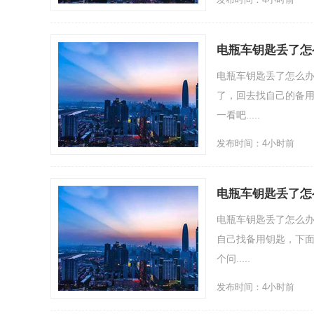
电瓶车钥匙丢了怎
电瓶车钥匙丢了怎么办
了，回去找自己的备用
一看吧.....
发布时间：4小时前
电瓶车钥匙丢了怎
电瓶车钥匙丢了怎么办
自己找备用钥匙，下面
个问.....
发布时间：4小时前