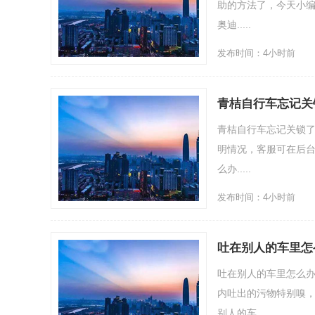
助的方法了，今天小编
奥迪.....
发布时间：4小时前
青桔自行车忘记关
青桔自行车忘记关锁了怎
明情况，客服可在后
么办.....
发布时间：4小时前
吐在别人的车里怎
吐在别人的车里怎么
内吐出的污物特别嗅
别人的车.....