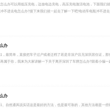
电怎么办可以用低压充电，边放电边充电，高压充电激活电池，下面我们
冲不进去电怎么办?接下来我们就一起去了解一下吧!电动车电瓶冲不进去
么办
1，最简单，直接把车子过户或者迁档了若是非深户且无深圳居住证，那
再属于你，我来为大家讲解一下关于离开深圳了车牌怎么办?跟着小编一
么办
1、自然通风说实话这是最好的方法，也是最可靠的，其他方法都是一些