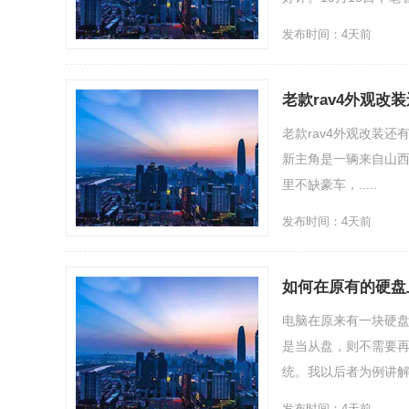
发布时间：4天前
老款rav4外观改
老款rav4外观改装
新主角是一辆来自山西大
里不缺豪车，.....
发布时间：4天前
如何在原有的硬盘
电脑在原来有一块硬
是当从盘，则不需要
统。我以后者为例讲解
发布时间：4天前