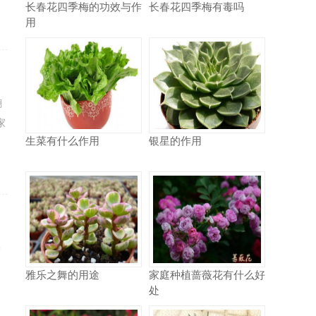
长春花四季梅的功效与作
长春花四季梅有毒吗
用
翻
家
生菜有什么作用
银星的作用
果
雅乐之舞的用途
家庭种植蔷薇花有什么好
处