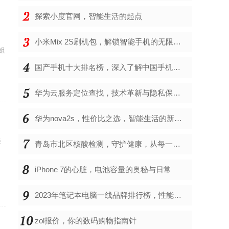
探索小度官网，智能生活的起点
小米Mix 2S刷机包，解锁智能手机的无限可能
姐
国产手机十大排名榜，深入了解中国手机市场的佼佼者
华为云服务定位查找，技术革新与隐私保护的双重奏
华为nova2s，性价比之选，智能生活的新伙伴
美
青岛市北区核酸检测，守护健康，从每一次检测开始
的
iPhone 7的心脏，电池容量的奥秘与日常
2023年笔记本电脑一线品牌排行榜，性能、创新与用户满意度的综合考量
zol报价，你的数码购物指南针