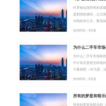
叶罗丽仙境所有的圣
是剧情的感动，公主
冷艳的冰公主，繁花似锦
发布时间：9天前
为什么二手车市场
为什么二手车市场有
中介肯定是想怎样低
个案例吧：04飞度，没
发布时间：9天前
所有的梦是有暗示
所有的梦是有暗示的