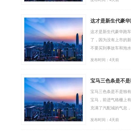
这才是新生代豪华
这才是新生代豪华跑车
了，因为没有上市的
不要买到事故车和泡水车
发布时间：4天前
宝马三色条是不是
宝马三色条是不是独有
宝马，前进气格栅上
充满了汽配城的气息，但
发布时间：4天前