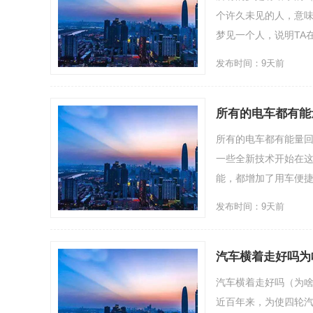
个许久未见的人，意味
梦见一个人，说明TA在
发布时间：9天前
所有的电车都有能
所有的电车都有能量回
一些全新技术开始在
能，都增加了用车便捷性
发布时间：9天前
汽车横着走好吗为
汽车横着走好吗（为啥有
近百年来，为使四轮汽