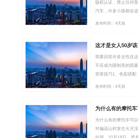
版权认证，禁止任何形
汽车，许多小孩都会追在
发布时间：4天前
这才是女人50岁
简要回答许多女性在达
不应成为限制美的因素
穿搭技巧1、色彩搭配
发布时间：4天前
为什么有的摩托车
为什么有的摩托车可
对偏远山村发生火灾没
好评。10月18日，笔者前