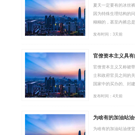
夏天一定要有的冰丝
因为特殊生理结构的
糊糊的，甚至内裤总是跟皮
发布时间：3天前
官僚资本主义具有
官僚资本主义又称裙
士和政府官员之间的
国家中的买办的、封建
发布时间：4天前
为啥有的加油站油
为啥有的加油站油便宜