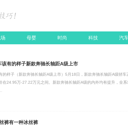
职场
母婴
时尚
科技
汽
车该有的样子新款奔驰长轴距A级上市
有的样子（新款奔驰长轴距A级上市）5月18日，新款奔驰长轴距A级轿车
在24.95万-27.22万元之间。新款奔驰长轴距A级的内外均有提升，全系
.
丝裤有一种冰丝裤