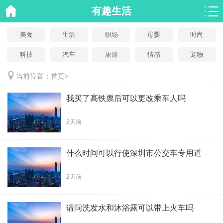
有趣生活
美食
生活
职场
母婴
时尚
科技
汽车
旅游
情感
宠物
当前位置：
首页
>
我买了高铁票后可以更改乘车人吗
2天前
什么时间可以行使深圳市公交车专用道
2天前
请问洗发水和沐浴露可以带上火车吗