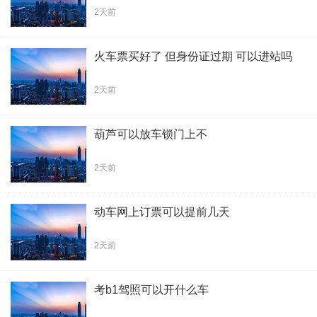
2天前
火车票买好了 但身份证过期 可以进站吗
2天前
葫芦可以放车锁门上不
2天前
动车网上订票可以提前几天
2天前
考b1驾照可以开什么车