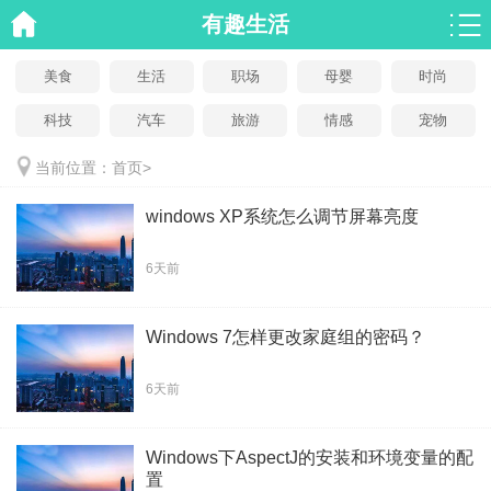
有趣生活
美食
生活
职场
母婴
时尚
科技
汽车
旅游
情感
宠物
当前位置：
首页
>
windows XP系统怎么调节屏幕亮度
6天前
Windows 7怎样更改家庭组的密码？
6天前
Windows下AspectJ的安装和环境变量的配
置