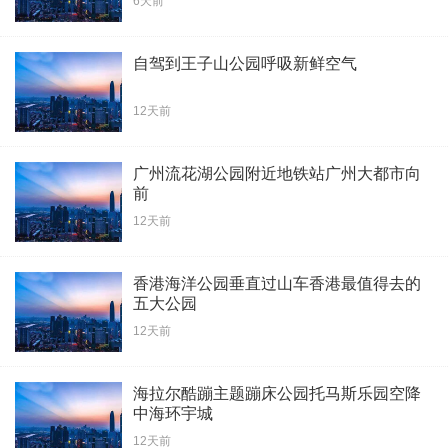
6天前
自驾到王子山公园呼吸新鲜空气
12天前
广州流花湖公园附近地铁站广州大都市向
前
12天前
香港海洋公园垂直过山车香港最值得去的
五大公园
12天前
海拉尔酷蹦主题蹦床公园托马斯乐园空降
中海环宇城
12天前