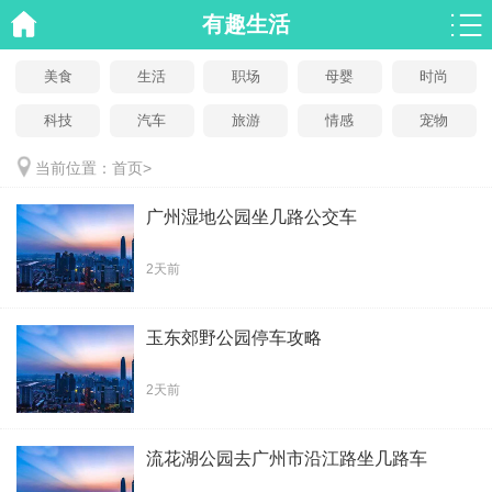
有趣生活
美食
生活
职场
母婴
时尚
科技
汽车
旅游
情感
宠物
当前位置：
首页
>
广州湿地公园坐几路公交车
2天前
玉东郊野公园停车攻略
2天前
流花湖公园去广州市沿江路坐几路车