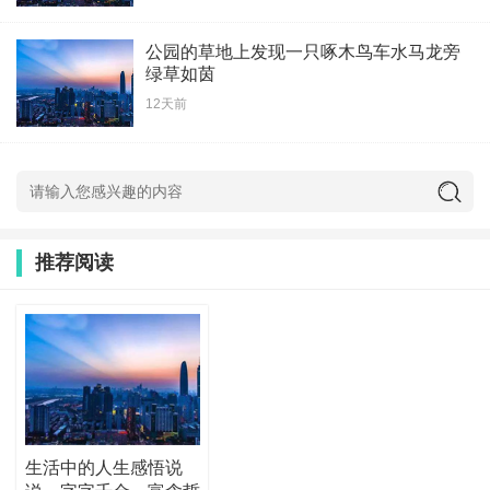
公园的草地上发现一只啄木鸟车水马龙旁
绿草如茵
12天前
推荐阅读
生活中的人生感悟说