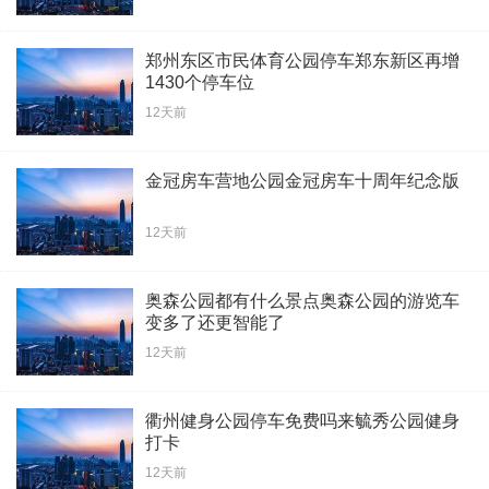
郑州东区市民体育公园停车郑东新区再增
1430个停车位
12天前
金冠房车营地公园金冠房车十周年纪念版
12天前
奥森公园都有什么景点奥森公园的游览车
变多了还更智能了
12天前
衢州健身公园停车免费吗来毓秀公园健身
打卡
12天前