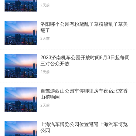
2天前
洛阳哪个公园有粉黛乱子草粉黛乱子草美
翻了
2天前
2023济南机车公园开放时间8月3日起每周
三对公众开放
2天前
自驾游西山公园车停哪里房车夜宿北京香
山植物园
2天前
上海汽车博览公园位置逛逛上海汽车博览
公园