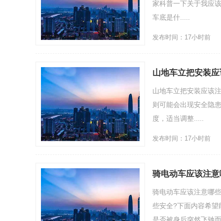
家科普一下关于我应该
车底是什.....
发布时间：17小时前
山地车立把安装应
山地车立把安装应该注
则可能会出现安全隐患
度，适当调整.....
发布时间：17小时前
骑电动车应该注意
骑电动车应该注意哪
些安全?下面内容希望
是否被身后突然飞驰而过的