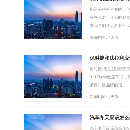
刷牙是很有讲究的，
有些人对于什么时候
别吗？刷牙太多有什么
发布时间：4天前
保时捷和法拉利应
保时捷和法拉利应该
911Targa敞篷车型
谓保时捷品牌的顶.....
发布时间：4天前
汽车冬天应该怎么
汽车冬天应该怎么热