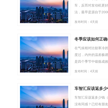
车，反而对发动机更
法，最早是源自于2000年
发布时间：4天前
冬季应该如何正确
在气候相对比较寒冷
度过，内外的温差极
是四个季节中锻炼成效
发布时间：4天前
车智汇应该返多少
车智汇应该返多少钱
没有同感？已经有朋