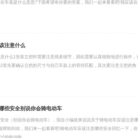
在车底是什么意思?下面希望有你要的答案，我们一起来看看吧!我应该在
该注意什么
意什么1安装立把时需要注意很多细节，因此需要认真细致地进行操作，
2首先要确认立把的尺寸与自己车架上的管径匹配，其次要注意立把的角
哪些安全别说你会骑电动车
些安全（别说你会骑电动车），现在小编就来说说关于骑电动车应该注意
能帮助到你，我们来一起看看吧!骑电动车应该注意哪些安全回忆一下，你
电动险.....