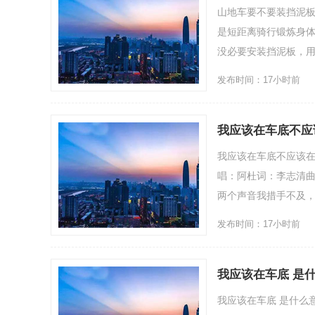
山地车要不要装挡泥板
是短距离骑行锻炼身
没必要安装挡泥板，用于经
发布时间：17小时前
我应该在车底不应
我应该在车底不应该
唱：阿杜词：李志清
两个声音我措手不及，...
发布时间：17小时前
我应该在车底 是
我应该在车底 是什么