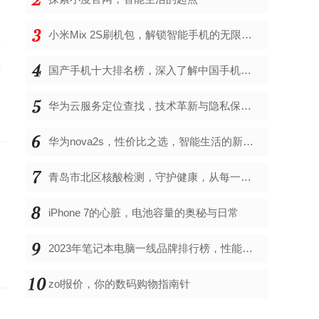
小米Mix 2S刷机包，解锁智能手机的无限可能
度
进
国产手机十大排名榜，深入了解中国手机市场的佼佼者
华为云服务定位查找，技术革新与隐私保护的双重奏
华为nova2s，性价比之选，智能生活的新伙伴
青岛市北区核酸检测，守护健康，从每一次检测开始
的
iPhone 7的心脏，电池容量的奥秘与日常
的
2023年笔记本电脑一线品牌排行榜，性能、创新与用户满意度的综合考量
zol报价，你的数码购物指南针