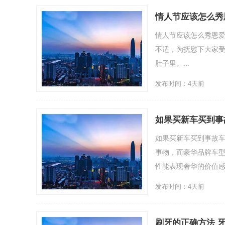
情人节应该怎么秀
情人节应该怎么秀恩
不适，为抚慰下大家
肚子里。...
发布时间：4天前
如果买新车买到事
如果买新车买到事故
事物，而豪华品牌车
性能表现奢华的价值感已
发布时间：4天前
刷牙的正确方法 