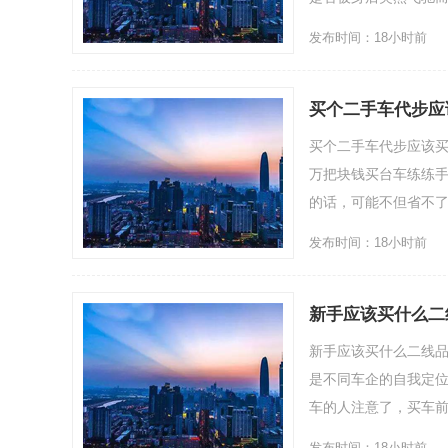
发布时间：18小时前
买个二手车代步应
买个二手车代步应该买
万把块钱买台车练练
的话，可能不但省不了钱
发布时间：18小时前
新手应该买什么二
新手应该买什么二线
是不同车企的自我定
车的人注意了，买车前了
发布时间：18小时前