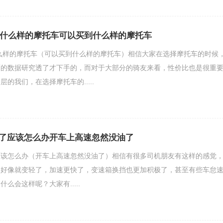
该买什么样的摩托车可以买到什么样的摩托车
什么样的摩托车（可以买到什么样的摩托车）相信大家在选择摩托车的时候
面的数据研究透了才下手的，而对于大部分的骑友来看，性价比也是很重
的我们，在选择摩托车的.....
了应该怎么办开车上高速忽然没油了
应该怎么办（开车上高速忽然没油了）相信有很多司机朋友有这样的感觉
门好像就变轻了，加速更快了，变速箱换挡也更加积极了，甚至有些车怠
么会这样呢？大家有.....