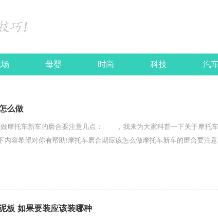
职场
母婴
时尚
科技
汽
怎么做
么做摩托车新车的磨合要注意几点： ，我来为大家科普一下关于摩托
下内容希望对你有帮助!摩托车磨合期应该怎么做摩托车新车的磨合要注意
泥板 如果要装应该装哪种