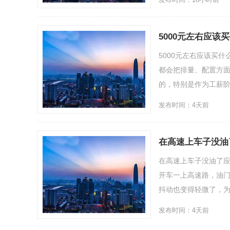
5000元左右应
5000元左右应该买
都会把排量、配置方
的，特别是作为工薪阶层
发布时间：4天前
在高速上车子没油
在高速上车子没油了
开车一上高速路，油
抖动也变得轻微了，为什
发布时间：4天前