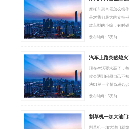
摩托车离合器怎么操
是对我们最大的支持~
款车型的小编，有时碰到
发布时间：5天前
汽车上路突然熄火
现在生活要求高了，
候会遇到问题自己不
法01第一个情况是起
发布时间：5天前
割草机一加大油门
割草机一加大油门就