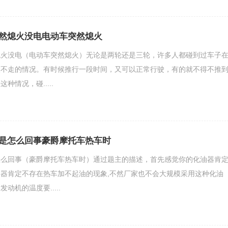
然熄火没电电动车突然熄火
熄火没电（电动车突然熄火）无论是两轮还是三轮，许多人都碰到过车子
然不走的情况。有时候推行一段时间，又可以正常行驶，有的就不得不推
种情况，碰.....
是怎么回事豪爵摩托车热车时
怎么回事（豪爵摩托车热车时）通过题主的描述，首先感觉你的化油器肯
器肯定不存在热车加不起油的现象,不然厂家也不会大规模采用这种化油
动机的温度要.....