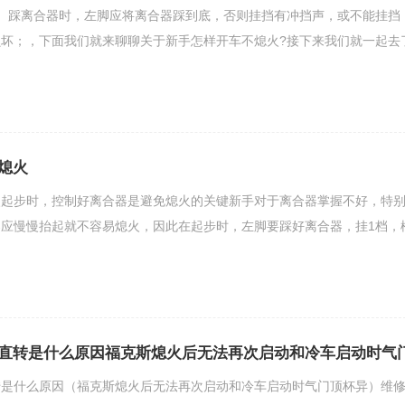
、踩离合器时，左脚应将离合器踩到底，否则挂挡有冲挡声，或不能挂挡
坏；，下面我们就来聊聊关于新手怎样开车不熄火?接下来我们就一起去
熄火
火起步时，控制好离合器是避免熄火的关键新手对于离合器掌握不好，特
应慢慢抬起就不容易熄火，因此在起步时，左脚要踩好离合器，挂1档，
直转是什么原因福克斯熄火后无法再次启动和冷车启动时气
转是什么原因（福克斯熄火后无法再次启动和冷车启动时气门顶杯异）维