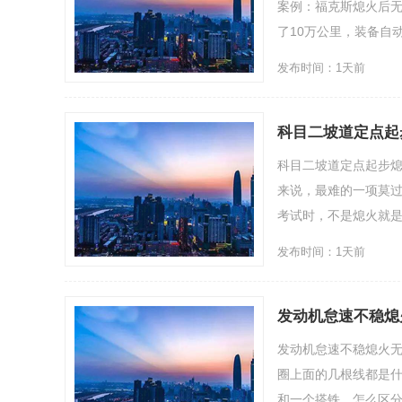
案例：福克斯熄火后无
了10万公里，装备自动变
发布时间：1天前
科目二坡道定点起
科目二坡道定点起步
来说，最难的一项莫过
考试时，不是熄火就是溜
发布时间：1天前
发动机怠速不稳熄
发动机怠速不稳熄火
圈上面的几根线都是
和一个搭铁，怎么区分供