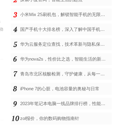
小米Mix 2S刷机包，解锁智能手机的无限可能
托
动
国产手机十大排名榜，深入了解中国手机市场的佼佼者
华为云服务定位查找，技术革新与隐私保护的双重奏
华为nova2s，性价比之选，智能生活的新伙伴
青岛市北区核酸检测，守护健康，从每一次检测开始
足
iPhone 7的心脏，电池容量的奥秘与日常
的
2023年笔记本电脑一线品牌排行榜，性能、创新与用户满意度的综合考量
zol报价，你的数码购物指南针