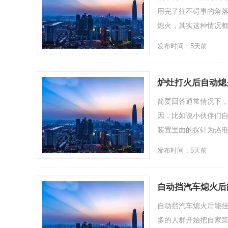
用完了往不碍事的角
熄火，其实这种情况都是
发布时间：5天前
炉灶打火后自动熄
简要回答通常情况下
因，比如说小伙伴们
装置里面的探针为热电
发布时间：5天前
自动挡汽车熄火后
自动挡汽车熄火后能挂
多的人群开始把自家