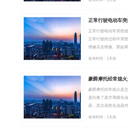
正常行驶电动车突
正常行驶电动车突然
正常行驶的过程中突
维修店去维修。那如果这
发布时间：1天前
豪爵摩托经常熄火
豪爵摩托经常熄火是
是白换了真空薄膜化油
器，其次虽然化油器对发
发布时间：1天前