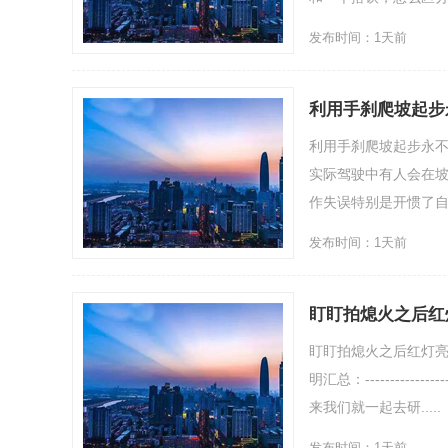
发布时间：1天前
利用手刹爬坡起步
利用手刹爬坡起步永
实际驾驶中有人会在
作失误特别是开惯了自动
发布时间：1天前
盯盯拍熄火之后红
盯盯拍熄火之后红灯
明汇总：-----------
来我们就一起去研.....
发布时间：1天前