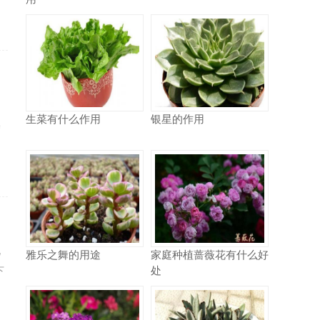
，
生菜有什么作用
银星的作用
操
说
雅乐之舞的用途
家庭种植蔷薇花有什么好
处
下