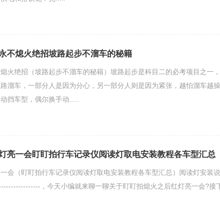
永不熄火绝招坡路起步不溜车的秘籍
不熄火绝招（坡路起步不溜车的秘籍）坡路起步是科目二的必考项目之一
坡路溜车，一部分人是因为分心，另一部分人则是因为紧张，越怕溜车越
挡车型，偶尔换手动.....
灯亮一会盯盯拍行车记录仪阅读灯取电安装教程各车型汇总
亮一会（盯盯拍行车记录仪阅读灯取电安装教程各车型汇总）阅读灯安装
----------------------，今天小编就来聊一聊关于盯盯拍熄火之后红灯亮一会?接