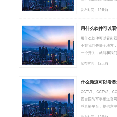
发布时间：12天前
用什么软件可以看
用什么软件可以看街
不管我们去哪个地方
一个开关，就能和我们肉
发布时间：12天前
什么频道可以看奥
CCTV1、CCTV2、
视台国防军事频道官网
球直播平台，提供意甲
发布时间：12天前