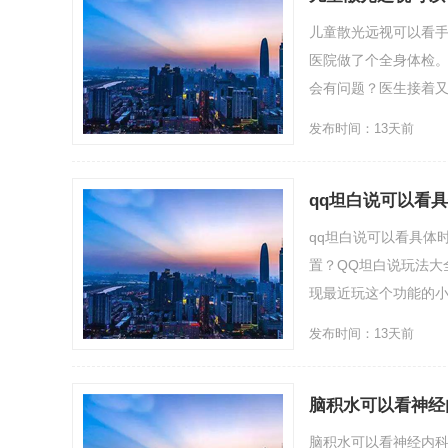
儿童散光远视可以看
医院做了个全身体检。
会有问题？医生接着又说：
发布时间：13天前
qq坦白说可以看
qq坦白说可以看具体时
置？QQ坦白说玩法大
现最近玩这个功能的小伙伴
发布时间：13天前
脑积水可以看神经
脑积水可以看神经内科