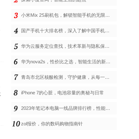
小米Mix 2S刷机包，解锁智能手机的无限可能
，
开
国产手机十大排名榜，深入了解中国手机市场的佼佼者
华为云服务定位查找，技术革新与隐私保护的双重奏
华为nova2s，性价比之选，智能生活的新伙伴
青岛市北区核酸检测，守护健康，从每一次检测开始
上
iPhone 7的心脏，电池容量的奥秘与日常
式
2023年笔记本电脑一线品牌排行榜，性能、创新与用户满意度的综合考量
zol报价，你的数码购物指南针