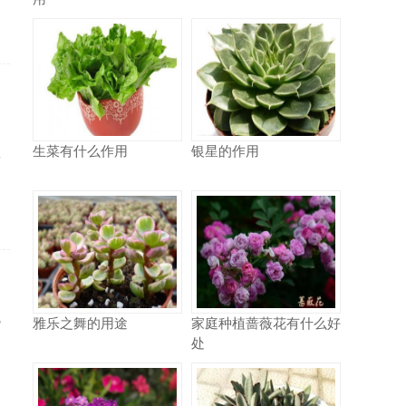
，
生菜有什么作用
银星的作用
开
电
雅乐之舞的用途
家庭种植蔷薇花有什么好
处