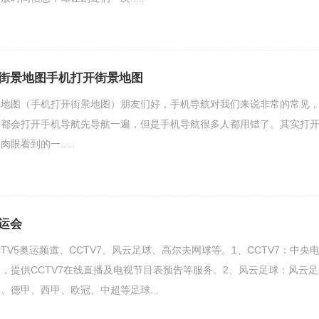
街景地图手机打开街景地图
景地图（手机打开街景地图）朋友们好，手机导航对我们来说非常的常见
，都会打开手机导航先导航一遍，但是手机导航很多人都用错了。其实打
眼看到的一.....
运会
CCTV5奥运频道、CCTV7、风云足球、高尔夫网球等。1、CCTV7：中央
，提供CCTV7在线直播及电视节目表预告等服务。2、风云足球：风云足
、德甲、西甲、欧冠、中超等足球...