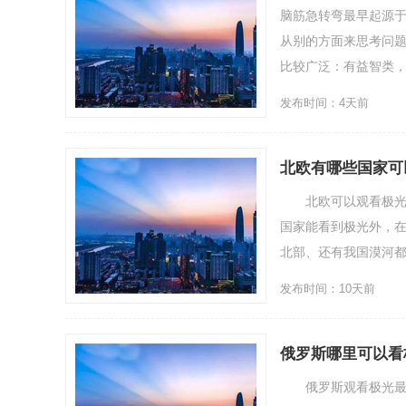
脑筋急转弯最早起源
从别的方面来思考问
比较广泛：有益智类，
发布时间：4天前
北欧有哪些国家可
北欧可以观看极光的
国家能看到极光外，
北部、还有我国漠河
发布时间：10天前
俄罗斯哪里可以看
俄罗斯观看极光最佳