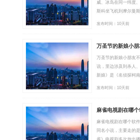
威、冰岛在同一纬度
斯科坐飞机到摩尔曼斯
发布时间：10天前
万圣节的新娘小朋
万圣节的新娘小朋友不
说，里边涉及到杀人
新娘》是《名侦探柯南
发布时间：10天前
麻雀电视剧在哪个
麻雀电视剧在哪个软
同名小说，主要走的
雀》电视剧多次放出播放