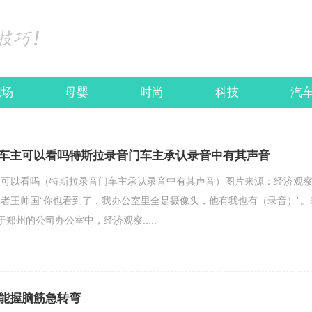
职场
母婴
时尚
科技
汽
车主可以看吗特斯拉录音门车主承认录音中有其声音
主可以看吗（特斯拉录音门车主承认录音中有其声音）图片来源：经济观
者王帅国“你也看到了，我办公室里全是摄像头，他有我也有（录音）”。
郑州的公司办公室中，经济观察.....
能握脑筋急转弯