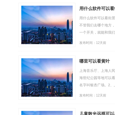
用什么软件可以看
用什么软件可以看街
不管我们去哪个地方
一个开关，就能和我们肉
发布时间：12天前
哪里可以看黄叶
上海音乐厅、上海人
海世纪公园等地可以看
名字叫银杏广场。2、
发布时间：12天前
儿童散光远视可以