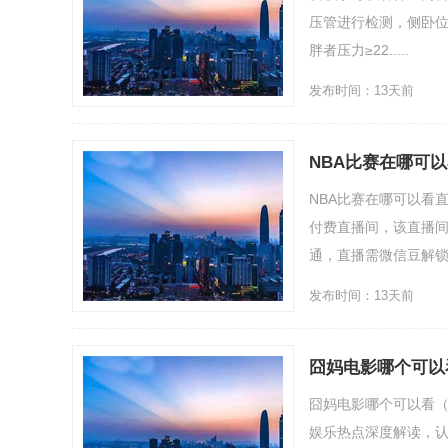
压管进行检测，侧卧位的
胖者压力≥22.....
发布时间：13天前
NBA比赛在哪可
NBA比赛在哪可以看
付费直播间，该直播间
通，直播需微信豆解锁。进
发布时间：13天前
囧妈电影哪个可以
囧妈电影哪个可以看（
娱乐热点深度解读，