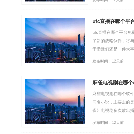
ufc直播在哪个
ufc直播在哪个平台
了新的战略伙伴，将与
于拳迷们还是一件大事，没
发布时间：12天前
麻雀电视剧在哪个
麻雀电视剧在哪个软
同名小说，主要走的
雀》电视剧多次放出播放
发布时间：12天前