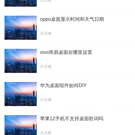
11天前
oppo桌面显示时间和天气日期
11天前
vivo简易桌面在哪里设置
11天前
华为桌面组件如何DIY
11天前
苹果12手机不支持桌面歌词吗
11天前