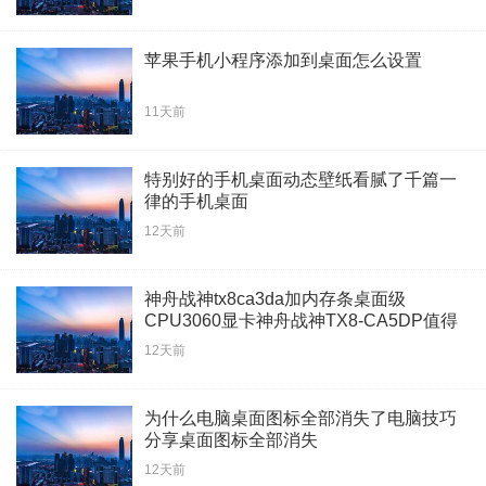
苹果手机小程序添加到桌面怎么设置
11天前
特别好的手机桌面动态壁纸看腻了千篇一
律的手机桌面
12天前
神舟战神tx8ca3da加内存条桌面级
CPU3060显卡神舟战神TX8-CA5DP值得
买吗
12天前
为什么电脑桌面图标全部消失了电脑技巧
分享桌面图标全部消失
12天前