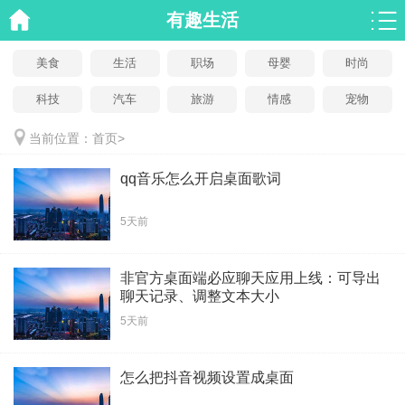
有趣生活
美食
生活
职场
母婴
时尚
科技
汽车
旅游
情感
宠物
当前位置：
首页
>
qq音乐怎么开启桌面歌词
5天前
非官方桌面端必应聊天应用上线：可导出
聊天记录、调整文本大小
5天前
怎么把抖音视频设置成桌面