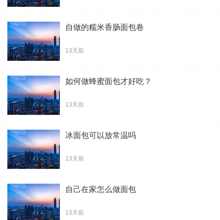
自做的糯米香肠面包卷
13天前
如何做蜂蜜面包才好吃？
13天前
冰面包可以放常温吗
13天前
自己在家怎么做面包
13天前