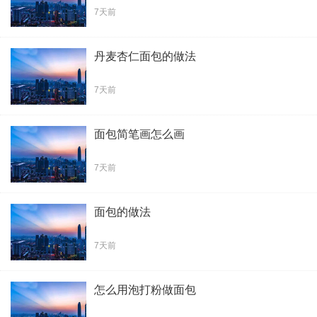
7天前
丹麦杏仁面包的做法
7天前
面包简笔画怎么画
7天前
面包的做法
7天前
怎么用泡打粉做面包