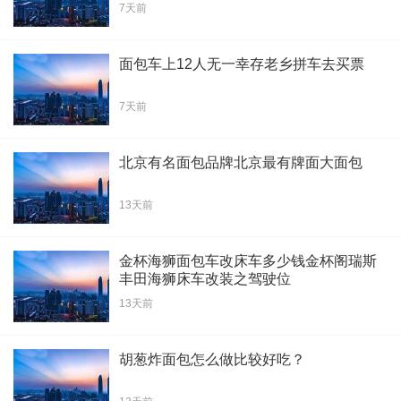
7天前
面包车上12人无一幸存老乡拼车去买票
7天前
北京有名面包品牌北京最有牌面大面包
13天前
金杯海狮面包车改床车多少钱金杯阁瑞斯
丰田海狮床车改装之驾驶位
13天前
胡葱炸面包怎么做比较好吃？