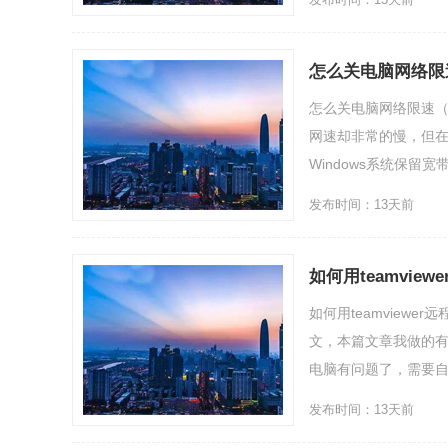
怎么关电脑网络限
怎么关电脑网络限速
网速却非常的慢，但
Windows系统保留宽带..
发布时间：13天前
如何用teamvi
如何用teamview
文，本篇文章我做的
电脑有问题了，需要自己
发布时间：13天前