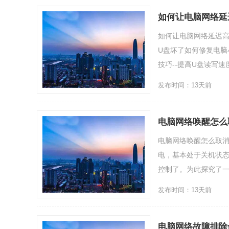
如何让电脑网络延
如何让电脑网络延迟高
U盘坏了如何修复电脑
技巧--提高U盘读写速度..
发布时间：13天前
电脑网络唤醒怎么
电脑网络唤醒怎么取
电，基本处于关机状
控制了。为此探究了一下
发布时间：13天前
电脑网络故障排除