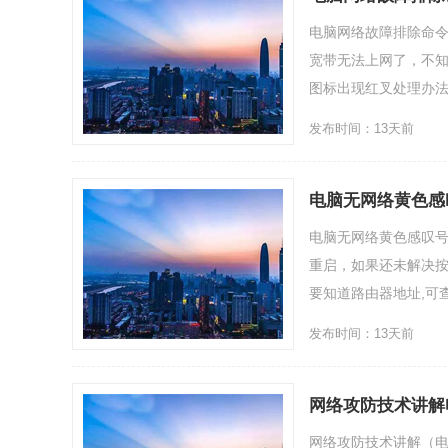
电脑网络故障排除命令
宽带无法上网了，不
图标出现红叉处理办法：1
发布时间：13天前
电脑无网络黄色感
电脑无网络黄色感叹
重启，如果还未解决按
要知道路由器地址,可查看
发布时间：13天前
网络攻防技术讲解
网络攻防技术讲解（电