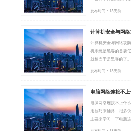
发布时间：13天前
计算机安全与网络
策略
计算机安全与网络攻防
机系统是黑客的首要
就相当于是黑客的了。
发布时间：13天前
电脑网络连接不上
电脑网络连接不上什
用技巧来铺路！很多
主要来学习一下电脑连不
发布时间：13天前