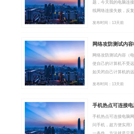
题，今天我的电脑连接
线网络连接失败，反复尝试
发布时间：13天前
网络攻防测试内容
网络攻防测试内容（电
使自己的计算机不受
如关闭自己计算机的远程
发布时间：13天前
手机热点可连接电
手机热点可连接电脑网
问手机，超方便实用》
一条件，方法就是只要手机