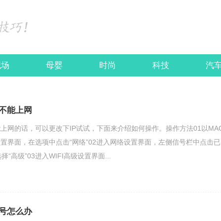
职场
母婴
时尚
科技
汽
不能上网
上网的话，可以更改下IP试试，下面来介绍如何操作。操作方法01以MA
置界面，在选项中点击“网络”02进入网络设置界面，左侧信号栏中点击已
择“高级”03进入WIFI高级设置界面...
号怎么办