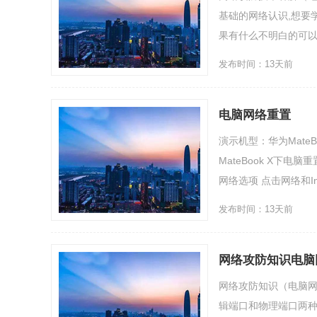
基础的网络认识,想要
果有什么不明白的可以给我
发布时间：13天前
电脑网络重置
演示机型：华为Mate
MateBook X下
网络选项 点击网络和Int
发布时间：13天前
网络攻防知识电脑
网络攻防知识（电脑网
辑端口和物理端口两种