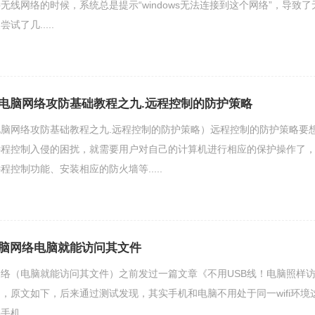
无线网络的时候，系统总是提示“windows无法连接到这个网络”，导致了
了几.....
电脑网络攻防基础教程之九.远程控制的防护策略
脑网络攻防基础教程之九.远程控制的防护策略）远程控制的防护策略要
远程控制入侵的困扰，就需要用户对自己的计算机进行相应的保护操作了
控制功能、安装相应的防火墙等.....
脑网络电脑就能访问其文件
络（电脑就能访问其文件）之前发过一篇文章《不用USB线！电脑照样
，原文如下，后来通过测试发现，其实手机和电脑不用处于同一wifi环境
.....