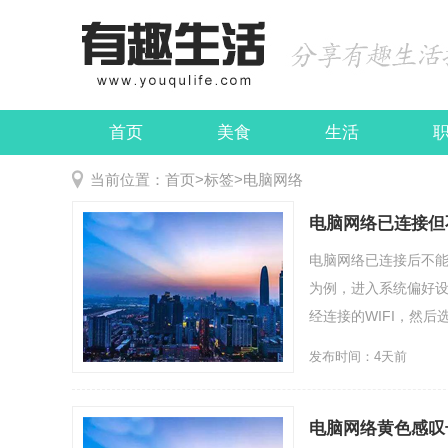
首页
美食
生活
娱乐
民俗
当前位置：
首页
>
标签
>
电脑网络
电脑网络已连接但
电脑网络已连接后不能
为例，进入系统偏好设
经连接的WIFI，然后选
发布时间：4天前
电脑网络黄色感叹