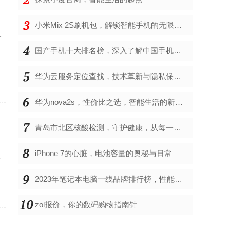
小米Mix 2S刷机包，解锁智能手机的无限可能
-
国产手机十大排名榜，深入了解中国手机市场的佼佼者
华为云服务定位查找，技术革新与隐私保护的双重奏
华为nova2s，性价比之选，智能生活的新伙伴
青岛市北区核酸检测，守护健康，从每一次检测开始
iPhone 7的心脏，电池容量的奥秘与日常
程
2023年笔记本电脑一线品牌排行榜，性能、创新与用户满意度的综合考量
zol报价，你的数码购物指南针