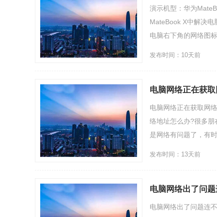
演示机型：华为Mate
MateBook X中
电脑右下角的网络图标，
发布时间：10天前
电脑网络正在获取
电脑网络正在获取网
络地址怎么办?很多朋
是网络有问题了，有时候
发布时间：13天前
电脑网络出了问题
电脑网络出了问题连