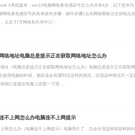
Book X系统版本：win10电脑网络黄色感叹号怎么办共有4步，以下是华为
解决电脑网络黄色感叹号的具体操作步骤：操作步骤1点击网络图标点击按钮点
点击“打开网络和共享中心”...
网络地址电脑总是提示正在获取网络地址怎么办
络地址（电脑总是提示正在获取网络地址怎么办）电脑总是提示正在获取
在使用电脑的时候，都应该会有遇到过这样的情况，出现这种情况不一定
我们直接在电脑上设置一下就.....
连不上网怎么办电脑连不上网提示
不上网怎么办（电脑连不上网提示）电脑用久了，总会出现这样或那样的