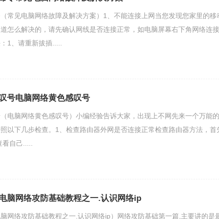
（常见电脑网络故障及解决方案）1、不能连接上网当您发现您家里的移
知道怎么解决的，请先确认网线是否连接正常，如电脑屏幕右下角网络连
、请重新拔插.....
叹号电脑网络黄色感叹号
号（电脑网络黄色感叹号）小编经验告诉大家，出现上不网先来一个万能
照以下几步检查。1、检查路由器外网是否连接正常检查路由器方法，首
自己.....
电脑网络攻防基础教程之一.认识网络ip
脑网络攻防基础教程之一.认识网络ip）网络攻防基础第一篇,主要讲的是