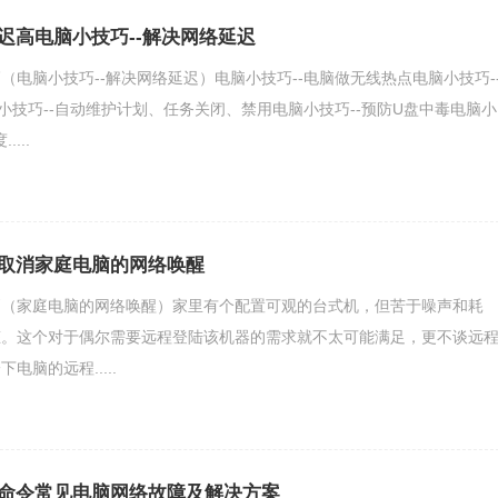
迟高电脑小技巧--解决网络延迟
（电脑小技巧--解决网络延迟）电脑小技巧--电脑做无线热点电脑小技巧-
小技巧--自动维护计划、任务关闭、禁用电脑小技巧--预防U盘中毒电脑小
...
取消家庭电脑的网络唤醒
消（家庭电脑的网络唤醒）家里有个配置可观的台式机，但苦于噪声和耗
态。这个对于偶尔需要远程登陆该机器的需求就不太可能满足，更不谈远
电脑的远程.....
命令常见电脑网络故障及解决方案