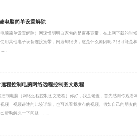
速电脑简单设置解除
（电脑简单设置解除）网速慢明明自家包的是百兆宽带，在上网下载的时
在使用其他电子设备连接宽带，网速却很快，这是什么原因呢？很可能是
...
ewer远程控制电脑网络远程控制图文教程
er远程控制电脑（网络远程控制图文教程）你好，我是老盖，首先感谢你观看
有视频，视频讲述的比较详细，也可以看我发布的视频。假如自己的朋友
帮助解决一下问题，.....