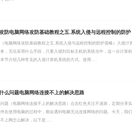
攻防电脑网络攻防基础教程之五.系统入侵与远程控制的防护
（电脑网络攻防基础教程之五.系统入侵与远程控制的防护策略）入侵计
任务，无论采用什么手段，只要入侵到目标主机的系统当中，这一台计算
本节介绍几种常见的入侵计算机系统的方式。使用.....
什么问题电脑网络连接不上的解决思路
么问题（电脑网络连接不上的解决思路）点击红色关注不迷路，定期分享
伙伴在使用电脑的过程中，都会遇到电脑无法连接网络的问题。今天，我
上网怎么解决，以下是.....