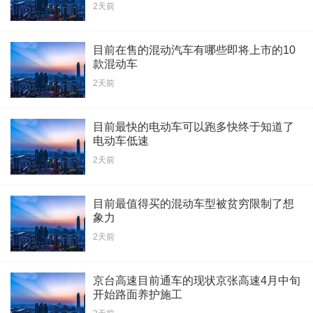
2天前
目前在售的混动汽车有哪些即将上市的10
款混动车
2天前
目前最快的电动车可以跑多快终于知道了
电动车低速
2天前
目前最值得买的混动车型被贫穷限制了想
象力
2天前
京台高速目前通车的现状京张高速4月中旬
开始路面养护施工