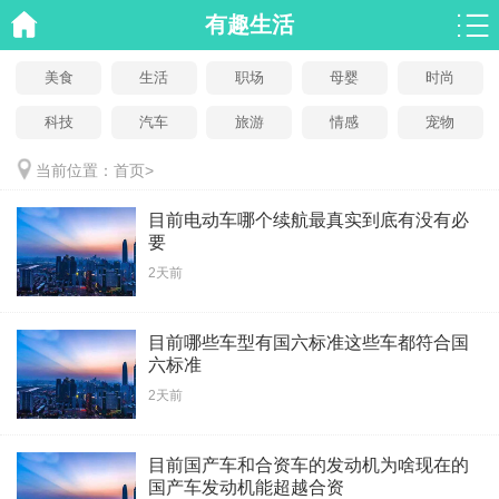
有趣生活
美食
生活
职场
母婴
时尚
科技
汽车
旅游
情感
宠物
当前位置：
首页
>
目前电动车哪个续航最真实到底有没有必
要
2天前
目前哪些车型有国六标准这些车都符合国
六标准
2天前
目前国产车和合资车的发动机为啥现在的
国产车发动机能超越合资