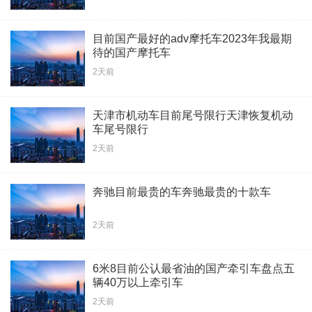
目前国产最好的adv摩托车2023年我最期
待的国产摩托车
2天前
天津市机动车目前尾号限行天津恢复机动
车尾号限行
2天前
奔驰目前最贵的车奔驰最贵的十款车
2天前
6米8目前公认最省油的国产牵引车盘点五
辆40万以上牵引车
2天前