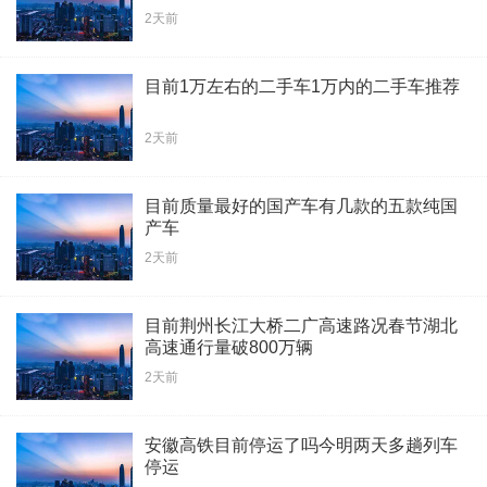
2天前
目前1万左右的二手车1万内的二手车推荐
2天前
目前质量最好的国产车有几款的五款纯国
产车
2天前
目前荆州长江大桥二广高速路况春节湖北
高速通行量破800万辆
2天前
安徽高铁目前停运了吗今明两天多趟列车
停运