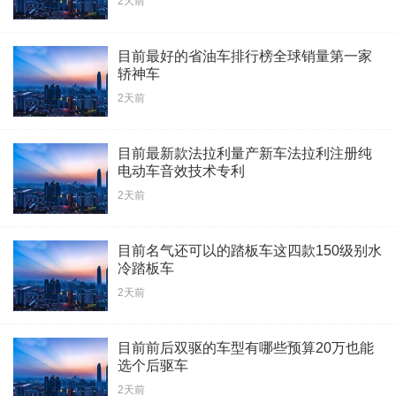
2天前
目前最好的省油车排行榜全球销量第一家
轿神车
2天前
目前最新款法拉利量产新车法拉利注册纯
电动车音效技术专利
2天前
目前名气还可以的踏板车这四款150级别水
冷踏板车
2天前
目前前后双驱的车型有哪些预算20万也能
选个后驱车
2天前