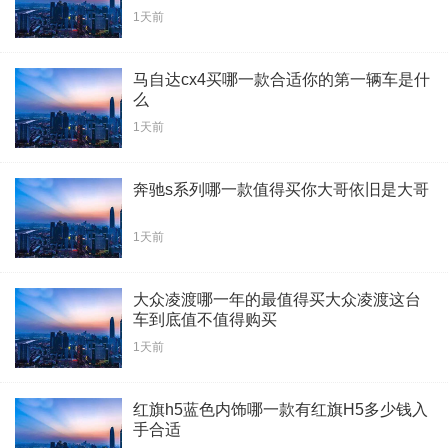
1天前
马自达cx4买哪一款合适你的第一辆车是什
么
1天前
奔驰s系列哪一款值得买你大哥依旧是大哥
1天前
大众凌渡哪一年的最值得买大众凌渡这台
车到底值不值得购买
1天前
红旗h5蓝色内饰哪一款有红旗H5多少钱入
手合适