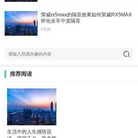
荣威rx5max的隔音效果如何荣威RX5MAX
怀化全车中道隔音
5天前
推荐阅读
生活中的人生感悟说