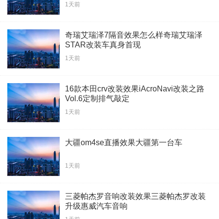
1天前
奇瑞艾瑞泽7隔音效果怎么样奇瑞艾瑞泽
STAR改装车真身首现
1天前
16款本田crv改装效果iAcroNavi改装之路
Vol.6定制排气敲定
1天前
大疆om4se直播效果大疆第一台车
1天前
三菱帕杰罗音响改装效果三菱帕杰罗改装
升级惠威汽车音响