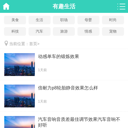
有趣生活
美食
生活
职场
母婴
时尚
科技
汽车
旅游
情感
宠物
当前位置：
首页
>
动感单车的锻炼效果
1天前
倍耐力p8轮胎静音效果怎么样
1天前
汽车音响音质差最佳调节效果汽车音响不
好听