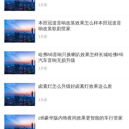
1天前
本田冠道音响改装效果怎么样本田冠道音
响改装歌剧世家
1天前
哈弗h6音响只换喇叭效果怎样长城哈佛H6
汽车音响无损升级
1天前
卤素灯怎么升级好卤素灯效果这么差
1天前
ct6豪华版内饰夜间效果更智能的车行管家