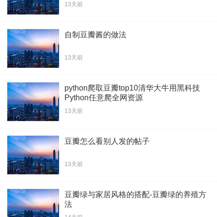
13天前
自制豆瓣酱的做法
13天前
python爬取豆瓣top10清华大牛用黑科技
Python任意爬全网资源
13天前
豆瓣怎么看别人发的帖子
13天前
豆瓣绿与家居风格的搭配-豆瓣绿的养殖方
法