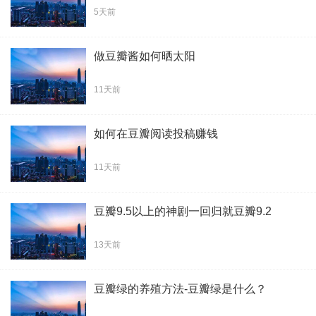
5天前
做豆瓣酱如何晒太阳
11天前
如何在豆瓣阅读投稿赚钱
11天前
豆瓣9.5以上的神剧一回归就豆瓣9.2
13天前
豆瓣绿的养殖方法-豆瓣绿是什么？