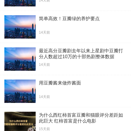
14天前
简单高效！豆瓣绿的养护要点
14天前
最近高分豆瓣剧去年以来上星剧中豆瓣打
分人数超过10万的十部热剧整体数据
14天前
用豆瓣酱来做炸酱面
14天前
为什么西红柿首富豆瓣和猫眼评分差距如
此巨大 红柿首富是什么电影
15天前