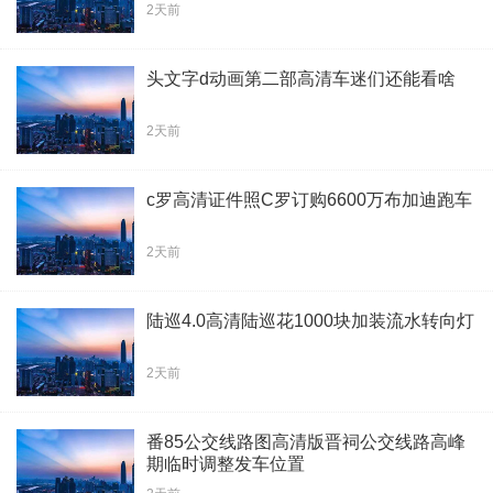
2天前
头文字d动画第二部高清车迷们还能看啥
2天前
c罗高清证件照C罗订购6600万布加迪跑车
2天前
陆巡4.0高清陆巡花1000块加装流水转向灯
2天前
番85公交线路图高清版晋祠公交线路高峰
期临时调整发车位置