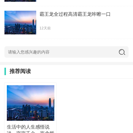
霸王龙全过程高清霸王龙咔嚓一口
12天前
推荐阅读
生活中的人生感悟说