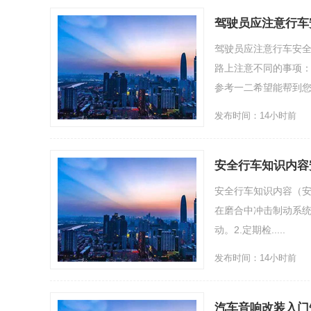
驾驶员应注意行车
驾驶员应注意行车安
路上注意不同的事项：
参考一二希望能帮到您!驾
发布时间：14小时前
安全行车知识内容
安全行车知识内容（安
在磨合中冲击制动系统
动。2.定期检.....
发布时间：14小时前
汽车音响改装入门