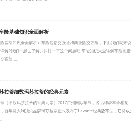
车险基础知识全面解析
车险基础知识全面解析）车险包括交强险和商业险交强险，下面我们就来
详解?我们一起去了解并探讨一下这个问题吧!车险知识大全详解车险包括
险.....
莎拉蒂细数玛莎拉蒂的经典元素
蒂（细数玛莎拉蒂的经典元素）2017广州国际车展，各品牌豪车争相竞
，百年意大利顶尖品牌玛莎拉蒂正式发布了Levante经典版车型，它将成
..