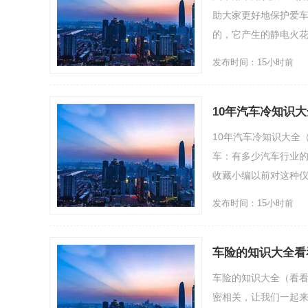
助大家更好地保护爱车
的，它产生的静电火花可
发布时间：15小时前
10年汽车冷知识
法
10年汽车冷知识大全
车：有多少汽车行业
收藏小编以前对这种仪
发布时间：15小时前
车险的知识大全看
车险的知识大全（看
密相关，让我们一起