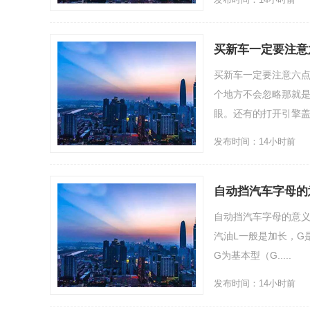
买新车一定要注意
买新车一定要注意六
个地方不会忽略那就
眼。还有的打开引擎盖故
发布时间：14小时前
自动挡汽车字母的
自动挡汽车字母的意义
汽油L一般是加长，G
G为基本型（G.....
发布时间：14小时前