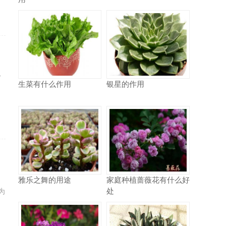
说
生菜有什么作用
银星的作用
雅乐之舞的用途
家庭种植蔷薇花有什么好
处
为