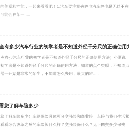
的美观和性能，一起来看看吧！1.汽车要注意去静电汽车静电是无处不在
能会在某一.....
大全有多少汽车行业的初学者是不知道外径千分尺的正确使用
（有多少汽车行业的初学者是不知道外径千分尺的正确使用方法）小夏说
的初学者是不知道外径千分尺的正确使用方法，知道的点个赞呗，不知道
器一开始是非常的陌生，不知道怎么去用，最大的难.....
看您了解车险多少
看您了解车险多少）车辆保险具体可分交强险和商业险，车险与我们生活
来看看综合改革之后的车险长什么样？交强险保什么？见下图交多少保费