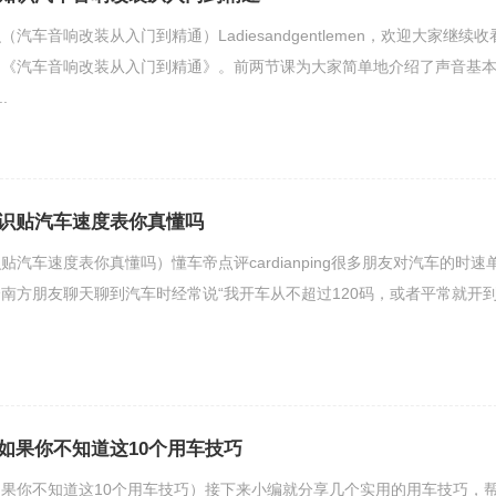
汽车音响改装从入门到精通）Ladiesandgentlemen，欢迎大家继续收
的《汽车音响改装从入门到精通》。前两节课为大家简单地介绍了声音基
.
识贴汽车速度表你真懂吗
汽车速度表你真懂吗）懂车帝点评cardianping很多朋友对汽车的时速
南方朋友聊天聊到汽车时经常说“我开车从不超过120码，或者平常就开
如果你不知道这10个用车技巧
果你不知道这10个用车技巧）接下来小编就分享几个实用的用车技巧，