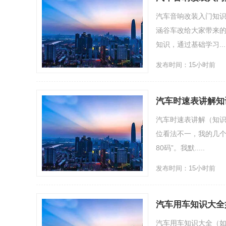
汽车音响改装入门知识（
涵谷车改给大家带来
知识，通过基础学习....
发布时间：15小时前
汽车时速表讲解知
汽车时速表讲解（知识贴
位看法不一，我的几个
80码”。我默.....
发布时间：15小时前
汽车用车知识大全
汽车用车知识大全（如