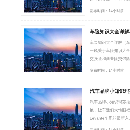
发布时间：14小时前
车险知识大全详解
车险知识大全详解（
一说关于车险知识大全
交强险和商业险交强险交强
发布时间：14小时前
汽车品牌小知识玛
汽车品牌小知识玛莎拉
艳，让车迷们大饱眼福
Levante车系的最新入...
发布时间：14小时前