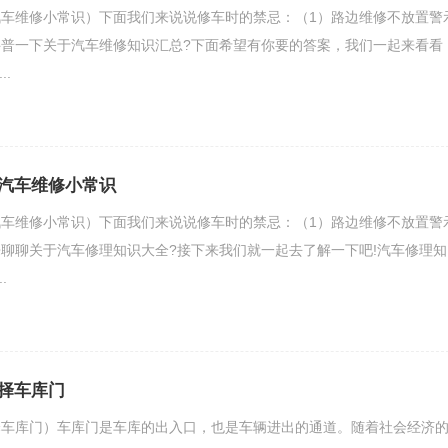
车维修小常识）下面我们来说说修车时的禁忌：（1）路边维修不放置警
普一下关于汽车维修知识汇总?下面希望有你要的答案，我们一起来看看
..
汽车维修小常识
车维修小常识）下面我们来说说修车时的禁忌：（1）路边维修不放置警
聊聊关于汽车修理知识大全?接下来我们就一起去了解一下吧!汽车修理知
.
择车库门
择车库门）车库门是车库的出入口，也是车辆进出的通道。随着社会经济