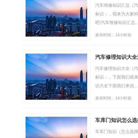
汽车维修知识汇总（汽
标识：，我来为大家科
吧!汽车维修知识汇总...
发布时间：14小时前
汽车修理知识大全
汽车修理知识大全（汽
标识：，下面我们就来
识大全下面我们来说....
发布时间：14小时前
车库门知识怎么选
车库门知识（怎么选