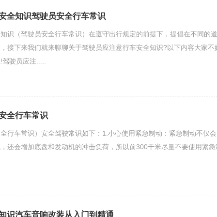
安全知识驾驶员安全行车常识
全知识（驾驶员安全行车常识）在遵守出行规定的前提下，提倡在不同的
，接下来我们就来聊聊关于驾驶员应注意行车安全知识?以下内容大家不
驶员应注.....
安全行车常识
全行车常识）安全驾驶常识如下：1.小心使用紧急制动：紧急制动不仅会
，还会增加底盘和发动机的冲击负荷，所以前300干米尽量不要使用紧急
知识汽车音响改装从入门到精通