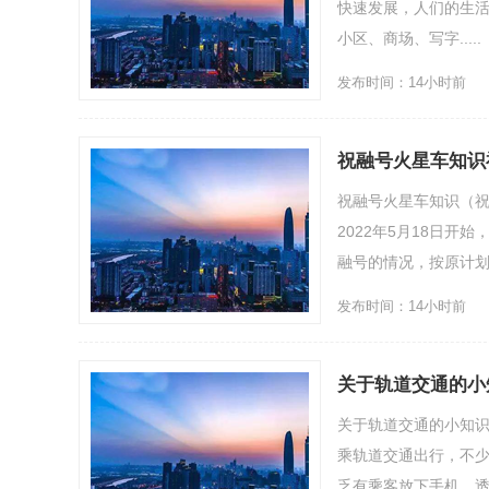
快速发展，人们的生
小区、商场、写字.....
发布时间：14小时前
祝融号火星车知识
祝融号火星车知识（祝
2022年5月18日开
融号的情况，按原计划，它
发布时间：14小时前
关于轨道交通的小
关于轨道交通的小知
乘轨道交通出行，不
乏有乘客放下手机，透过