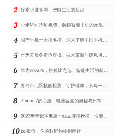
探索小度官网，智能生活的起点
来
小米Mix 2S刷机包，解锁智能手机的无限可能
国产手机十大排名榜，深入了解中国手机市场的佼佼者
华为云服务定位查找，技术革新与隐私保护的双重奏
华为nova2s，性价比之选，智能生活的新伙伴
放
青岛市北区核酸检测，守护健康，从每一次检测开始
情
iPhone 7的心脏，电池容量的奥秘与日常
2023年笔记本电脑一线品牌排行榜，性能、创新与用户满意度的综合考量
zol报价，你的数码购物指南针