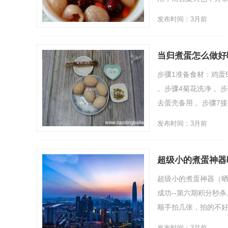
发布时间：3月前
当归煮蛋怎么做好
步骤1准备食材：鸡蛋
。步骤4菊花洗净 。
去蛋壳备用 。步骤7接
发布时间：3月前
超级小的煮蛋神器
超级小的煮蛋神器（晒
成功--第六期积分秒
顺手拍几张，拍的不好看
发布时间：3月前