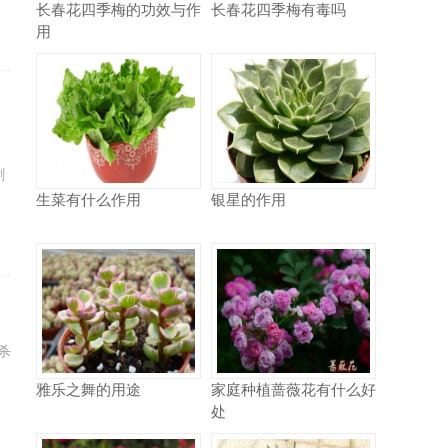
长春花四季梅的功效与作
长春花四季梅有毒吗
用
剥
生菜有什么作用
银星的作用
杀
雅乐之舞的用途
家庭种植蔷薇花有什么好
处