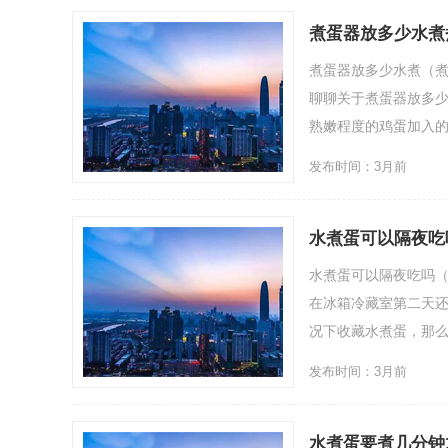
煮蛋器放多少水煮
煮蛋器放多少水煮（
聊聊关于煮蛋器放多少
熟嫩程度的鸡蛋加入的...
发布时间：3月前
水煮蛋可以隔夜吃
水煮蛋可以隔夜吃吗（
在冰箱冷藏室第二天
况下收藏水煮蛋，那么隔夜
发布时间：3月前
水煮蛋要煮几分钟