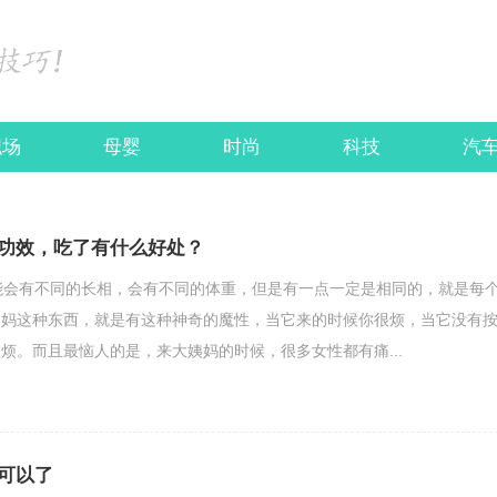
职场
母婴
时尚
科技
汽
功效，吃了有什么好处？
能会有不同的长相，会有不同的体重，但是有一点一定是相同的，就是每
姨妈这种东西，就是有这种神奇的魔性，当它来的时候你很烦，当它没有
烦。而且最恼人的是，来大姨妈的时候，很多女性都有痛...
可以了