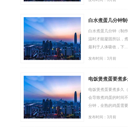
白水煮蛋几分钟制
白水煮蛋几分钟（制作
温时才能凝固所以，煮
最利于人体吸收，下....
发布时间：3月前
电饭煲煮蛋要煮多
电饭煲煮蛋要煮多久
会导致煮鸡蛋的时间不
分钟，全熟的鸡蛋需要7-.
发布时间：3月前