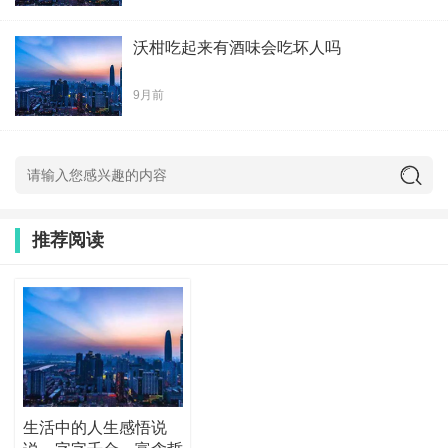
沃柑吃起来有酒味会吃坏人吗
9月前
推荐阅读
生活中的人生感悟说