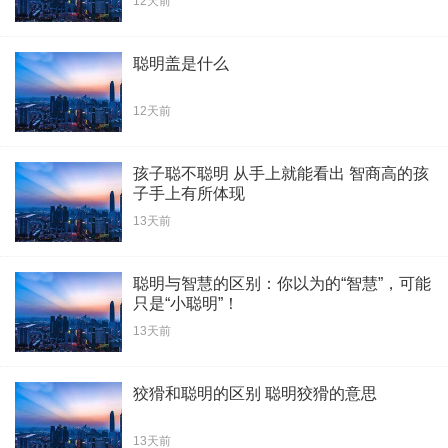
12天前
聪明盖是什么
12天前
孩子聪不聪明 从手上就能看出 智商高的孩
子手上有所体现
13天前
聪明与智慧的区别：你以为的“智慧”，可能
只是“小聪明”！
13天前
狡猾和聪明的区别 聪明狡猾的意思
13天前