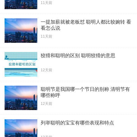
11天前
一提加薪就被老板怼 聪明人都比较婉转 看
看怎么说
11天前
狡猾和聪明的区别 聪明狡猾的意思
12天前
聪明节是我国哪一个节日的别称 清明节有
哪些称呼
12天前
列举聪明的宝宝有哪些表现和特点