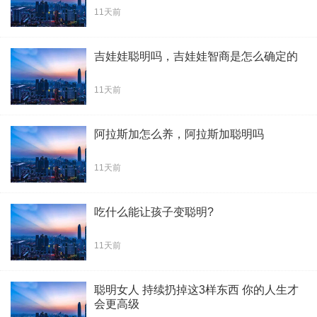
11天前
吉娃娃聪明吗，吉娃娃智商是怎么确定的
11天前
阿拉斯加怎么养，阿拉斯加聪明吗
11天前
吃什么能让孩子变聪明?
11天前
聪明女人 持续扔掉这3样东西 你的人生才
会更高级