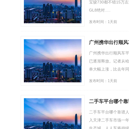
宝骏730都不错15
GL8绝对.....
发布时间：1天前
广州携华出行顺风
广州携华出行顺风车平
已逐渐释放。记者从哈
单大幅上涨，比去年同期增
发布时间：1天前
二手车平台哪个靠
二手车平台哪个靠谱人
入天津二手车市场一
生态城，人人车将持续加.