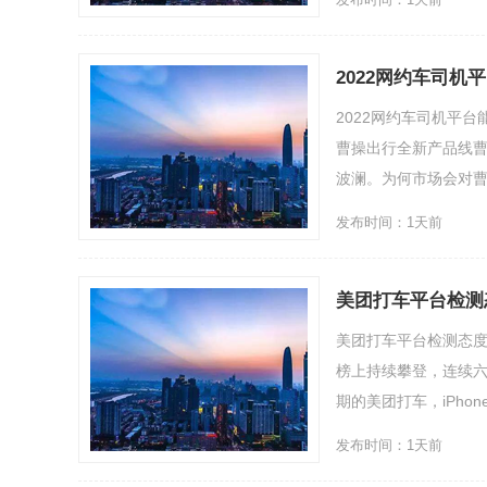
2022网约车司
2022网约车司机平台
曹操出行全新产品线
波澜。为何市场会对曹操
发布时间：1天前
美团打车平台检测
美团打车平台检测态度不
榜上持续攀登，连续
期的美团打车，iPhone版
发布时间：1天前