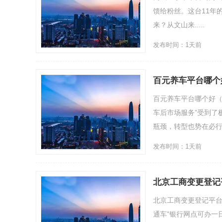
馈给粉丝。这台11年
来？从文山来.....
发布时间：1天前
百元养车平台哪个
百元养车平台哪个好（
车后市场服务”受到了
瓶颈，转型也势在必行...
发布时间：1天前
北京工商变更登记
北京工商变更登记平台
通车”银行网点可办一