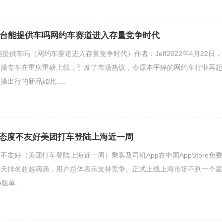
机平台能提供车吗网约车赛道进入存量竞争时代
能提供车吗（网约车赛道进入存量竞争时代）作者：Jeff2022年4月22日，
曹操专车在重庆重磅上线，引发了市场热议，令原本平静的网约车行业再
出行的新品如此.....
态度不友好美团打车登陆上海近一周
友好（美团打车登陆上海近一周）乘客及司机App在中国AppStore免
六天排名超越滴滴，用户总体表示支持竞争。正式上线上海市场不到一个
单.....