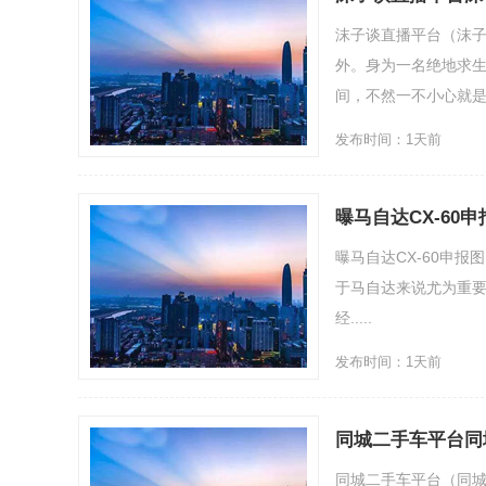
沫子谈直播平台（沫
外。身为一名绝地求
间，不然一不小心就是虎狼
发布时间：1天前
曝马自达CX-60
曝马自达CX-60申报
于马自达来说尤为重要，其
经.....
发布时间：1天前
同城二手车平台同
同城二手车平台（同