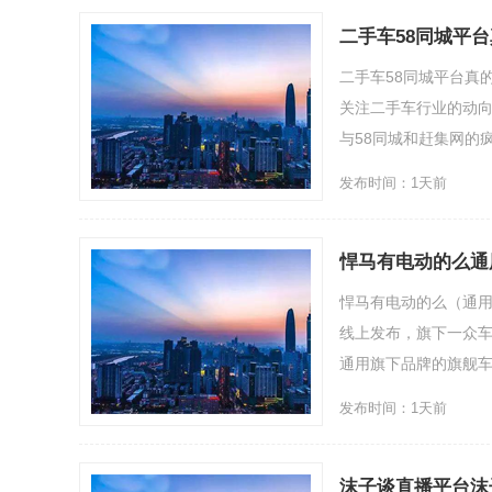
二手车58同城平
二手车58同城平台真
关注二手车行业的动
与58同城和赶集网的疯狂
发布时间：1天前
悍马有电动的么通
悍马有电动的么（通用
线上发布，旗下一众车
通用旗下品牌的旗舰车型。
发布时间：1天前
沫子谈直播平台沫