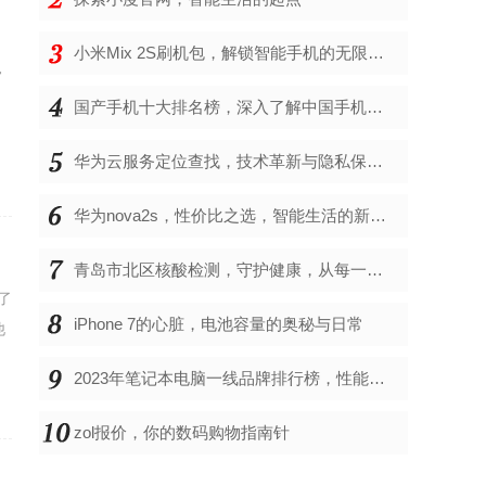
小米Mix 2S刷机包，解锁智能手机的无限可能
常
。
国产手机十大排名榜，深入了解中国手机市场的佼佼者
华为云服务定位查找，技术革新与隐私保护的双重奏
华为nova2s，性价比之选，智能生活的新伙伴
青岛市北区核酸检测，守护健康，从每一次检测开始
了
iPhone 7的心脏，电池容量的奥秘与日常
他
2023年笔记本电脑一线品牌排行榜，性能、创新与用户满意度的综合考量
zol报价，你的数码购物指南针