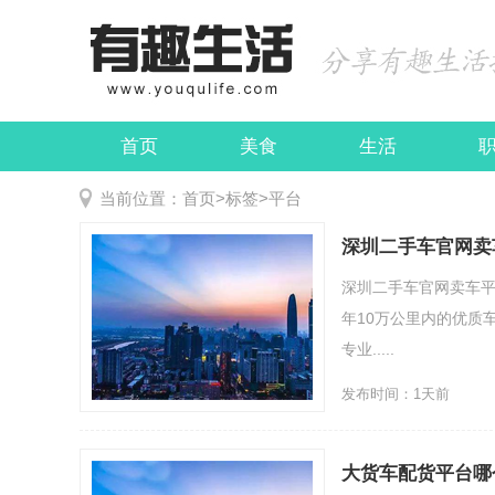
首页
美食
生活
娱乐
民俗
当前位置：
首页
>
标签
>
平台
深圳二手车官网卖
深圳二手车官网卖车平
年10万公里内的优质
专业.....
发布时间：1天前
大货车配货平台哪