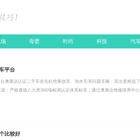
职场
母婴
时尚
科技
汽
车平台
台澳康达认证二手车首先杜绝事故车、泡水车等问题车辆；其次更精选了
车源；严格遵循八大类360项检测认证体系标准；通过澳康达维修保养中心
个比较好