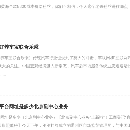
的黄海全款5800成本价给粉丝，你们不相信，今天这个老铁粉丝是往哪点
好养车宝联合乐乘
养车宝联合乐乘）传统汽车行业也受到了莫大的冲击，车联网和“互联网
极大的关注。中国宏观经济进入新常态，汽车后市场服务传统业态遭遇增
..
平台网址是多少北京副中心业务
网址是多少（北京副中心业务）【北京副中心业务“上新啦”！工商登记“
日取照能得】今天下午，刚刚挂牌成立的通州区市场监督管理局，与中国