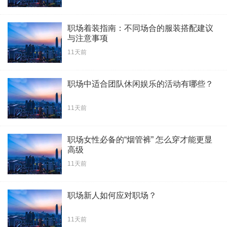
职场着装指南：不同场合的服装搭配建议
与注意事项
11天前
职场中适合团队休闲娱乐的活动有哪些？
11天前
职场女性必备的“烟管裤” 怎么穿才能更显
高级
11天前
职场新人如何应对职场？
11天前