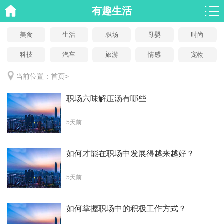
有趣生活
美食
生活
职场
母婴
时尚
科技
汽车
旅游
情感
宠物
当前位置：
首页
>
职场六味解压汤有哪些
5天前
如何才能在职场中发展得越来越好？
5天前
如何掌握职场中的积极工作方式？