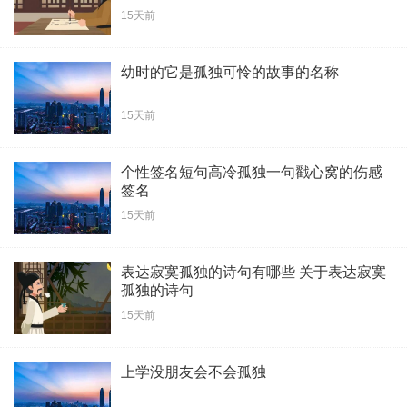
15天前
幼时的它是孤独可怜的故事的名称
15天前
个性签名短句高冷孤独一句戳心窝的伤感
签名
15天前
表达寂寞孤独的诗句有哪些 关于表达寂寞
孤独的诗句
15天前
上学没朋友会不会孤独