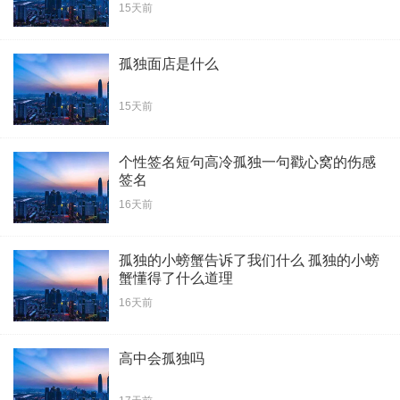
15天前
孤独面店是什么
15天前
个性签名短句高冷孤独一句戳心窝的伤感
签名
16天前
孤独的小螃蟹告诉了我们什么 孤独的小螃
蟹懂得了什么道理
16天前
高中会孤独吗