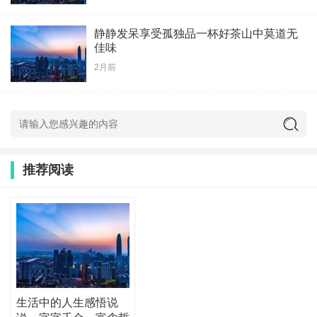
静静发呆享受孤独品一杯好茶山中莫道无
佳味
2月前
推荐阅读
生活中的人生感悟说