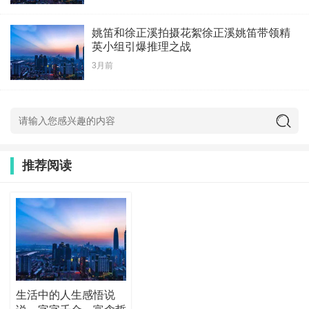
姚笛和徐正溪拍摄花絮徐正溪姚笛带领精
英小组引爆推理之战
3月前
推荐阅读
生活中的人生感悟说