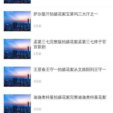
萨尔曼汗拍摄花絮宝莱坞三大汗之一
2月前
孟婆三七完整版拍摄花絮孟婆三七终于官
宣新剧
2月前
王景春王守一拍摄花絮从文路阳到王守一
3月前
迪迦奥特曼拍摄花絮完整迪迦奥特曼花絮
3月前