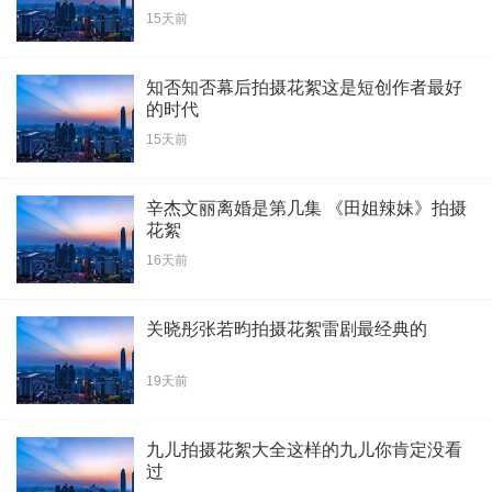
15天前
知否知否幕后拍摄花絮这是短创作者最好
的时代
15天前
辛杰文丽离婚是第几集 《田姐辣妹》拍摄
花絮
16天前
关晓彤张若昀拍摄花絮雷剧最经典的
19天前
九儿拍摄花絮大全这样的九儿你肯定没看
过