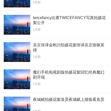
1月前
twicefancy比赛TWICEFANCY写真拍摄花
絮公开
1月前
吴京张译金刚川拍摄花絮张译吴京致敬英
雄
1月前
魔幻手机电视剧版拍摄花絮回忆经典魔幻
剧开端
1月前
夜城赋拍摄花絮袁昊夜城赋上搜狐看袁昊