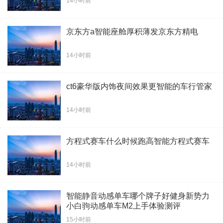
14小时前
京东方a智能座舱厚积薄发京东方精电
14小时前
ct6豪华版内饰夜间效果更智能的车行管家
14小时前
方程式赛车什么时候跑高智能方程式赛车
14小时前
智能静音动感单车哪个牌子好健身新势力
小白驹动感单车M2上手体验测评
15小时前