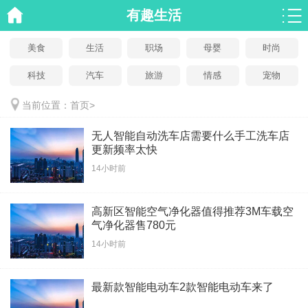
有趣生活
美食
生活
职场
母婴
时尚
科技
汽车
旅游
情感
宠物
当前位置：
首页
>
无人智能自动洗车店需要什么手工洗车店
更新频率太快
14小时前
高新区智能空气净化器值得推荐3M车载空
气净化器售780元
14小时前
最新款智能电动车2款智能电动车来了