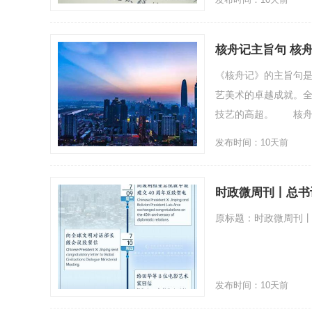
核舟记主旨句 核
《核舟记》的主旨句是
艺美术的卓越成就。
技艺的高超。 核舟记
发布时间：10天前
时政微周刊丨总书记
原标题：时政微周刊丨总
发布时间：10天前