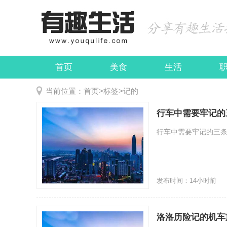
首页
美食
生活
娱乐
民俗
当前位置：
首页
>
标签
>
记的
行车中需要牢记的
行车中需要牢记的三条
发布时间：14小时前
洛洛历险记的机车