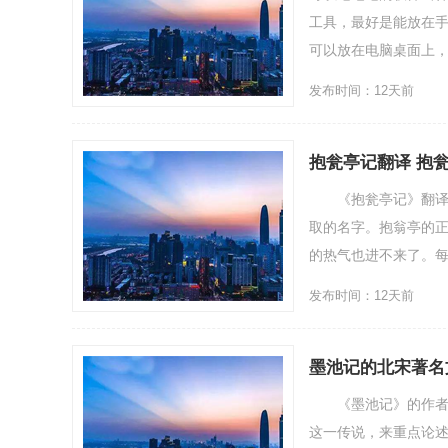
工具，最好是能放在
可以放在电脑桌面上，那
发布时间：12天前
抱瓮亭记翻译 抱
《抱瓮亭记》翻译：
取的名字。抱翁亭的
的热气也进不来了。每
发布时间：12天前
墨池记的北宋著名
《墨池记》的作者是
这一传说，来重点论