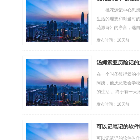
桃花源记中心思想：
生活的理想和对当时
花源诗》的序言，选
发布时间：10天前
汤姆索亚历险记的
在一个叫圣彼得堡的
阿姨，他厌恶教会学
的生活 。终于有一天
发布时间：10天前
可以记笔记的软件
可以记笔记的软件叫