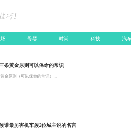
职场
母婴
时尚
科技
汽
三条黄金原则可以保命的常识
黄金原则（可以保命的常识）...
族谁最厉害机车族3位城主说的名言