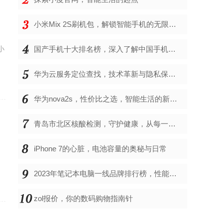
小米Mix 2S刷机包，解锁智能手机的无限可能
小
国产手机十大排名榜，深入了解中国手机市场的佼佼者
华为云服务定位查找，技术革新与隐私保护的双重奏
华为nova2s，性价比之选，智能生活的新伙伴
青岛市北区核酸检测，守护健康，从每一次检测开始
iPhone 7的心脏，电池容量的奥秘与日常
为
2023年笔记本电脑一线品牌排行榜，性能、创新与用户满意度的综合考量
zol报价，你的数码购物指南针