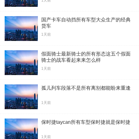
1天前
国产卡车自动挡所有车型大众生产的经典
货车
1天前
假面骑士最新骑士的所有形态这五个假面
骑士的战车看起来来怎么样
1天前
孤儿列车段落不是所有离别都能盼来重逢
1天前
保时捷taycan所有车型保时捷就是保时捷
1天前