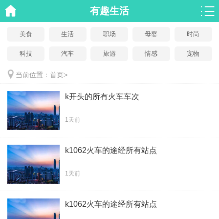
有趣生活
美食
生活
职场
母婴
时尚
科技
汽车
旅游
情感
宠物
当前位置：
首页
>
k开头的所有火车车次
1天前
k1062火车的途经所有站点
1天前
k1062火车的途经所有站点