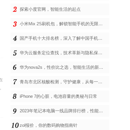
探索小度官网，智能生活的起点
小米Mix 2S刷机包，解锁智能手机的无限可能
国产手机十大排名榜，深入了解中国手机市场的佼佼者
华为云服务定位查找，技术革新与隐私保护的双重奏
华为nova2s，性价比之选，智能生活的新伙伴
在
青岛市北区核酸检测，守护健康，从每一次检测开始
，
iPhone 7的心脏，电池容量的奥秘与日常
2023年笔记本电脑一线品牌排行榜，性能、创新与用户满意度的综合考量
zol报价，你的数码购物指南针