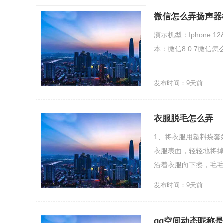
微信怎么弄扬声器
演示机型：Iphone 12
本：微信8.0.7微信怎
发布时间：9天前
衣服脱毛怎么弄
1、将衣服用塑料袋套
衣服表面，轻轻地将掉
沿着衣服向下擦，毛毛
发布时间：9天前
qq空间动态昵称是