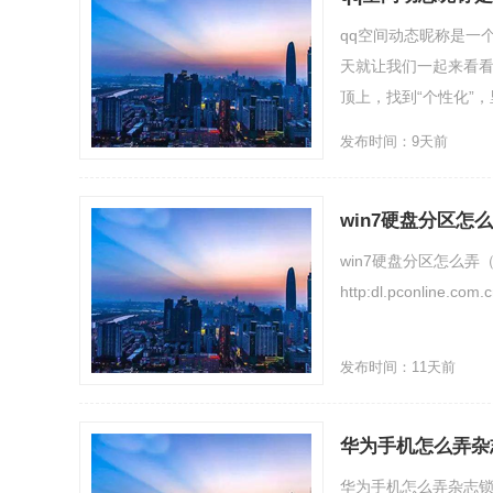
qq空间动态昵称是一
天就让我们一起来看看
顶上，找到“个性化”，
发布时间：9天前
win7硬盘分区怎
win7硬盘分区怎么
http:dl.pconline.c
发布时间：11天前
华为手机怎么弄杂
华为手机怎么弄杂志