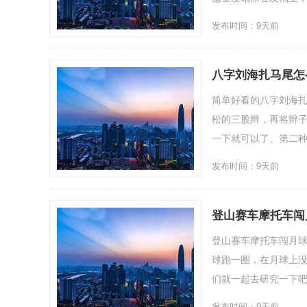
发布时间：9天前
八字刘海扎马尾怎
简单好看的八字刘海
松的三股辫，再将辫
一下就可以了。第二种
发布时间：9天前
登山赛车摩托车闯
登山赛车摩托车闯月
球跑一圈，在月球上没
们就一起去研究一下吧!
发布时间：9天前