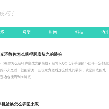
职场
母婴
时尚
科技
汽
弄光环教你怎么获得脚底炫光的装扮
环（教你怎么获得脚底炫光的装扮）经常玩QQ飞车手游的小伙伴一定都注
开始不久之后，就能看见一些玩家竟然后这么酷炫的装扮，就是脚底的炫
边也能看到有脚底.....
手机被换怎么弄回来呢