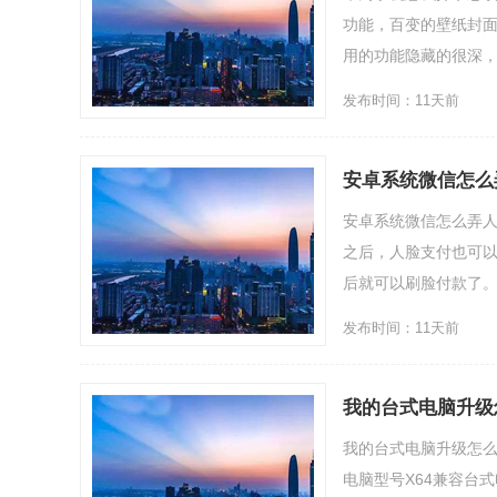
功能，百变的壁纸封
用的功能隐藏的很深，今
发布时间：11天前
安卓系统微信怎么
安卓系统微信怎么弄人
之后，人脸支付也可以
后就可以刷脸付款了。微
发布时间：11天前
我的台式电脑升级
我的台式电脑升级怎么
电脑型号X64兼容台式电脑操