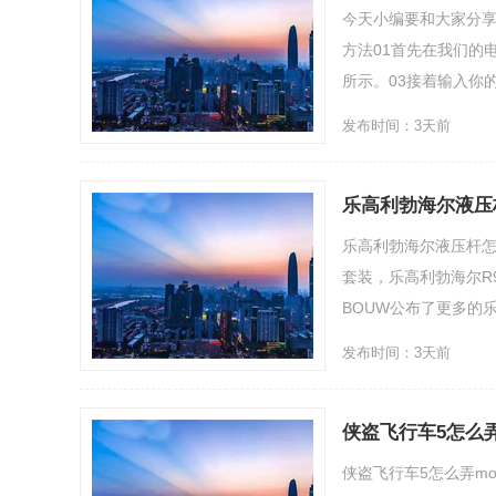
今天小编要和大家分享
方法01首先在我们的
所示。03接着输入你的
发布时间：3天前
乐高利勃海尔液压
乐高利勃海尔液压杆怎
套装，乐高利勃海尔R
BOUW公布了更多的乐高
发布时间：3天前
侠盗飞行车5怎么弄
侠盗飞行车5怎么弄mo