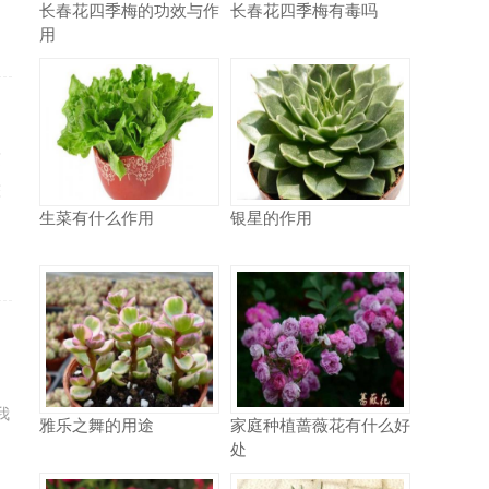
长春花四季梅的功效与作
长春花四季梅有毒吗
用
蓬
整
生菜有什么作用
银星的作用
月
我
雅乐之舞的用途
家庭种植蔷薇花有什么好
处