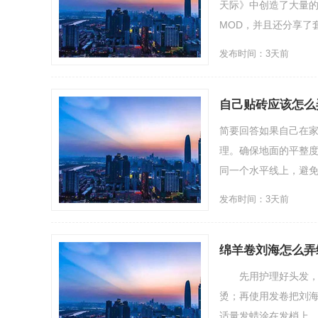
天际》中创造了大量的
MOD，并且还分享了套用M
发布时间：3天前
自己贴砖应该怎么
简要回答如果自己在
理。确保地面的平整
同一个水平线上，避免
发布时间：3天前
绵羊卷刘海怎么弄
先用护理好头发，并
烫；再使用发卷把刘
适量发蜡涂在发梢上，