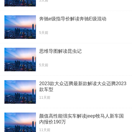
5天前
奔驰e级指导价解读奔驰E级混动
5天前
思维导图解读昆虫记
5天前
2023款大众迈腾最新款解读大众迈腾2023
款车型
11天前
颜值高性能强实车解读jeep牧马人新车国
内报价190万
11天前