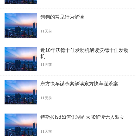
狗狗的常见行为解读
11天前
近10年沃德十佳发动机解读沃德十佳发动
机
11天前
东方快车谋杀案解读东方快车谋杀案
11天前
特斯拉fsd如何识别的大涨解读无人驾驶
11天前