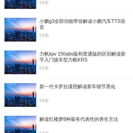
5天前
小鹏g3全部功能带你解读小鹏汽车TTS语
音
5天前
力帆kpv 150abs版和普通版的区别解读新
手入门级车型力帆KRS
5天前
新一代卡罗拉谍照解读新车细节黑化
5天前
解读红楼梦8种最有代表性的养生方法