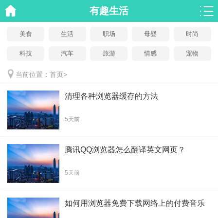
有趣生活
美食
生活
职场
母婴
时尚
科技
汽车
旅游
情感
宠物
当前位置：
首页
>
清理各种浏览器缓存的方法
5天前
腾讯QQ浏览器怎么翻译英文网页？
5天前
如何用浏览器免费下载网络上的付费音乐