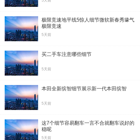
5天前
极限竞速地平线5惊人细节微软新春秀壕气
极限竞速
5天前
买二手车注意哪些细节
5天前
本田全新缤智细节展示新一代本田缤智
5天前
这7个细节容易翻车一言不合就翻车说好的
稳呢
5天前