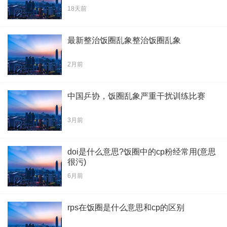
18天前
最新整治饭圈乱象整治饭圈乱象
2月前
中国乒协，饭圈乱象严重干扰训练比赛
3月前
doi是什么意思?饭圈中的cp粉经常用(意思
很污)
6月前
rps在饭圈是什么意思和cp的区别