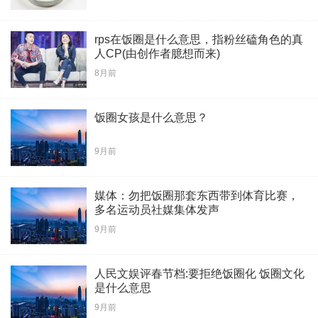
rps在饭圈是什么意思，指粉丝磕角色的真
人CP(由创作者臆想而来)
8月前
饭圈女孩是什么意思？
9月前
媒体：勿把饭圈那套东西带到体育比赛，
多名运动员社媒集体发声
9月前
人民文娱评春节档:要拒绝饭圈化 饭圈文化
是什么意思
9月前