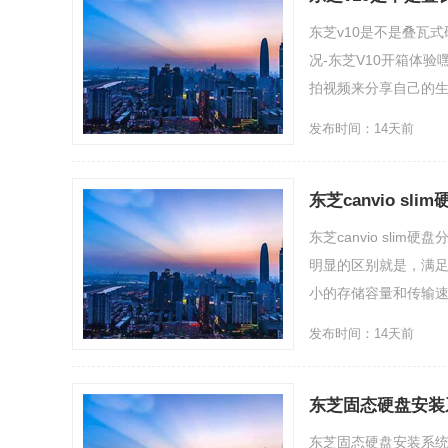
东芝v10是不是叠瓦
况-东芝V10开箱体
拍视频来分享自己的生活。
发布时间：14天前
东芝canvio s
东芝canvio sl
明显的区别就是，满足
小的存储容量和传输速率
发布时间：14天前
东芝固态硬盘安装
东芝固态硬盘安装系