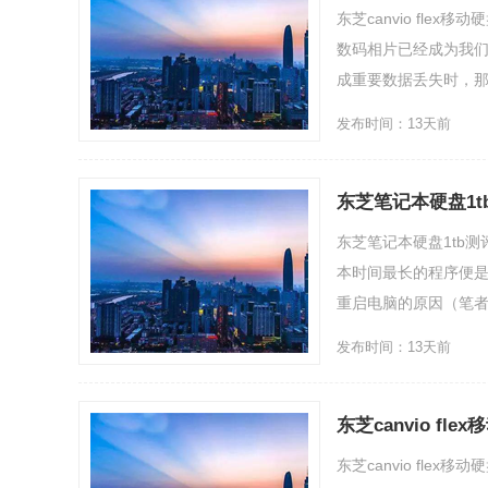
东芝canvio fl
数码相片已经成为我
成重要数据丢失时，那种
发布时间：13天前
东芝笔记本硬盘1t
东芝笔记本硬盘1tb测
本时间最长的程序便是w
重启电脑的原因（笔者用本
发布时间：13天前
东芝canvio f
东芝canvio fle