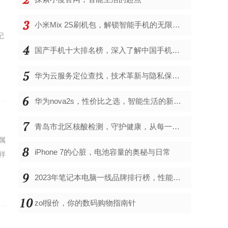
小米Mix 2S刷机包，解锁智能手机的无限可能
记
不
国产手机十大排名榜，深入了解中国手机市场的佼佼者
华为云服务定位查找，技术革新与隐私保护的双重奏
华为nova2s，性价比之选，智能生活的新伙伴
青岛市北区核酸检测，守护健康，从每一次检测开始
属
iPhone 7的心脏，电池容量的奥秘与日常
样
2023年笔记本电脑一线品牌排行榜，性能、创新与用户满意度的综合考量
zol报价，你的数码购物指南针