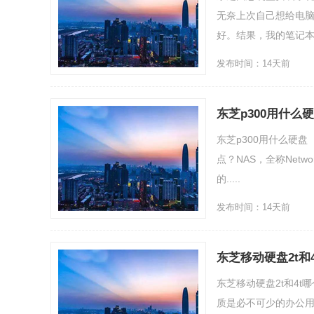
无奈上次自己想给电
好。结果，我的笔记本电源
发布时间：14天前
东芝p300用什么
东芝p300用什么硬
点？NAS，全称Netw
的.....
发布时间：14天前
东芝移动硬盘2t和
东芝移动硬盘2t和4t
质是必不可少的办公