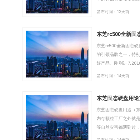
发布时间：13天前
东芝rc500全新
东芝rc500全新固
的引领品牌之一，特别
好产品。刚刚进入2018
发布时间：14天前
东芝固态硬盘用途
东芝固态硬盘用途（东
内存颗粒工厂之外就
等自然灾害都遇到过，还
发布时间：14天前