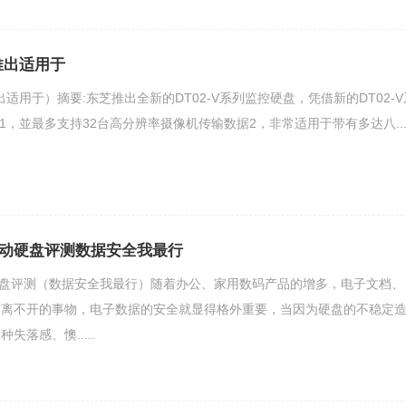
推出适用于
出适用于）摘要:东芝推出全新的DT02-V系列监控硬盘，凭借新的DT02-V
1，並最多支持32台高分辨率摄像机传输数据2，非常适用于带有多达八....
lex移动硬盘评测数据安全我最行
ex移动硬盘评测（数据安全我最行）随着办公、家用数码产品的增多，电子文档、
们离不开的事物，电子数据的安全就显得格外重要，当因为硬盘的不稳定
失落感、懊.....