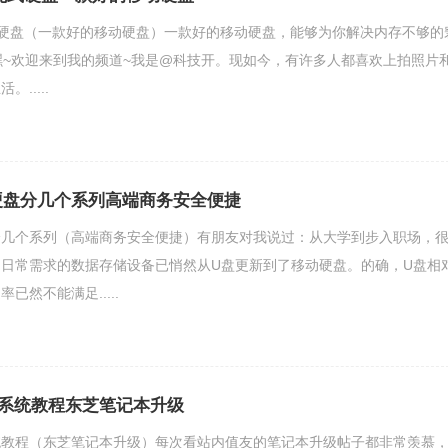
式硬盘（一款好的移动硬盘）一款好的移动硬盘，能够为你解决内存不够的
验嘿~欢迎来到我的频道~我是@科技开。现如今，有许多人都喜欢上拍照片
.....
lim硬盘分几个系列高端商务安全便捷
im硬盘分几个系列（高端商务安全便捷）有朋友对我说过：从大学到步入职场，
日常需求的数据存储设备已悄然从U盘更新到了移动硬盘。的确，U盘相
已然不能满足.....
系统教程东芝笔记本升级
统教程（东芝笔记本升级）每次看站内值友的笔记本升级帖子都非常羡慕