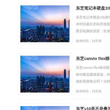
东芝笔记本硬盘1t
东芝笔记本硬盘1tb测
本时间最长的程序便是w
重启电脑的原因（笔者用本
发布时间：14天前
东芝canvio f
东芝canvio fle
移动硬盘颜值最低，
做的更精致点吗？当然，
发布时间：14天前
东芝v10是不是